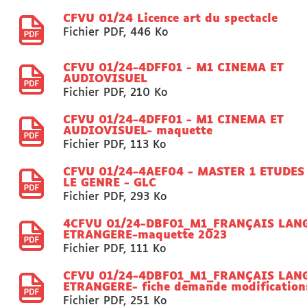
CFVU 01/24 Licence art du spectacle
Fichier PDF
,
446 Ko
CFVU 01/24-4DFF01 - M1 CINEMA ET
AUDIOVISUEL
Fichier PDF
,
210 Ko
CFVU 01/24-4DFF01 - M1 CINEMA ET
AUDIOVISUEL- maquette
Fichier PDF
,
113 Ko
CFVU 01/24-4AEF04 - MASTER 1 ETUDES
LE GENRE - GLC
Fichier PDF
,
293 Ko
4CFVU 01/24-DBF01_M1_FRANÇAIS LAN
ETRANGERE-maquette 2023
Fichier PDF
,
111 Ko
CFVU 01/24-4DBF01_M1_FRANÇAIS LAN
ETRANGERE- fiche demande modification
Fichier PDF
,
251 Ko