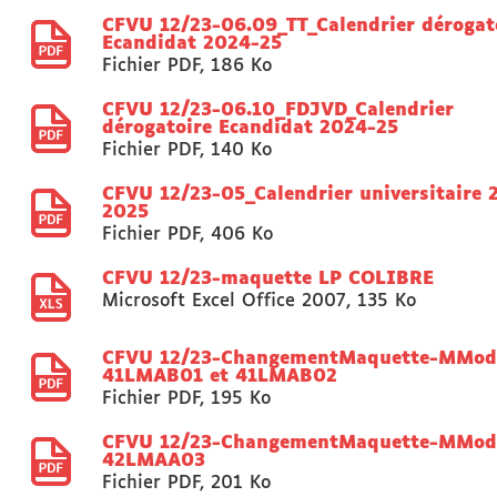
CFVU 12/23-06.09_TT_Calendrier dérogat
Ecandidat 2024-25
Fichier PDF
,
186 Ko
CFVU 12/23-06.10_FDJVD_Calendrier
dérogatoire Ecandidat 2024-25
Fichier PDF
,
140 Ko
CFVU 12/23-05_Calendrier universitaire 
2025
Fichier PDF
,
406 Ko
CFVU 12/23-maquette LP COLIBRE
Microsoft Excel Office 2007
,
135 Ko
CFVU 12/23-ChangementMaquette-MMod
41LMAB01 et 41LMAB02
Fichier PDF
,
195 Ko
CFVU 12/23-ChangementMaquette-MMod
42LMAA03
Fichier PDF
,
201 Ko