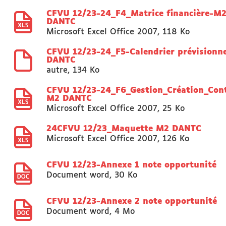
CFVU 12/23-24_F4_Matrice financière-M
DANTC
Microsoft Excel Office 2007
,
118 Ko
CFVU 12/23-24_F5-Calendrier prévisionn
DANTC
autre
,
134 Ko
CFVU 12/23-24_F6_Gestion_Création_Con
M2 DANTC
Microsoft Excel Office 2007
,
25 Ko
24CFVU 12/23_Maquette M2 DANTC
Microsoft Excel Office 2007
,
126 Ko
CFVU 12/23-Annexe 1 note opportunité
Document word
,
30 Ko
CFVU 12/23-Annexe 2 note opportunité
Document word
,
4 Mo