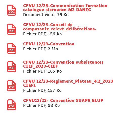
CFVU 12/23-Communication formation
catalogue alernance-M2 DANTC
Document word
,
79 Ko
CFVU 12/23-Conseil de
composante_relevé_délibérations.
Fichier PDF
,
156 Ko
CFVU 12/23-Convention
Fichier PDF
,
2 Mo
CFVU 12/23-Convention subsistances
CIEF_2023-CIEF
Fichier PDF
,
165 Ko
CFVU 12/23-Reglement_Plateau_4.2_2023
CIEF1
Fichier PDF
,
157 Ko
CFVU12/23- Convention SUAPS GLUP
Fichier PDF
,
98 Ko