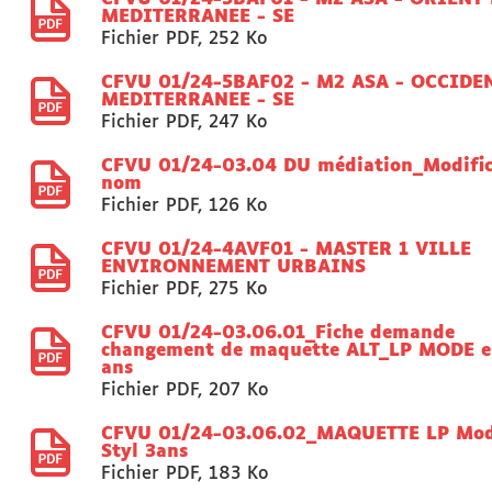
MEDITERRANEE - SE
Fichier PDF
,
252 Ko
CFVU 01/24-5BAF02 - M2 ASA - OCCIDE
MEDITERRANEE - SE
Fichier PDF
,
247 Ko
CFVU 01/24-03.04 DU médiation_Modific
nom
Fichier PDF
,
126 Ko
CFVU 01/24-4AVF01 - MASTER 1 VILLE
ENVIRONNEMENT URBAINS
Fichier PDF
,
275 Ko
CFVU 01/24-03.06.01_Fiche demande
changement de maquette ALT_LP MODE e
ans
Fichier PDF
,
207 Ko
CFVU 01/24-03.06.02_MAQUETTE LP Mo
Styl 3ans
Fichier PDF
,
183 Ko