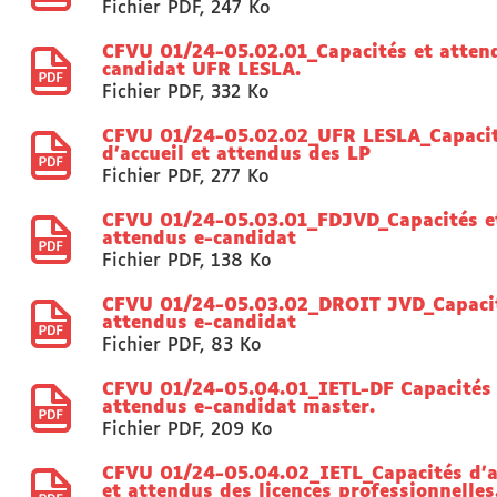
Fichier PDF
,
247 Ko
CFVU 01/24-05.02.01_Capacités et atten
candidat UFR LESLA.
Fichier PDF
,
332 Ko
CFVU 01/24-05.02.02_UFR LESLA_Capaci
d'accueil et attendus des LP
Fichier PDF
,
277 Ko
CFVU 01/24-05.03.01_FDJVD_Capacités e
attendus e-candidat
Fichier PDF
,
138 Ko
CFVU 01/24-05.03.02_DROIT JVD_Capacit
attendus e-candidat
Fichier PDF
,
83 Ko
CFVU 01/24-05.04.01_IETL-DF Capacités 
attendus e-candidat master.
Fichier PDF
,
209 Ko
CFVU 01/24-05.04.02_IETL_Capacités d'a
et attendus des licences professionnelles