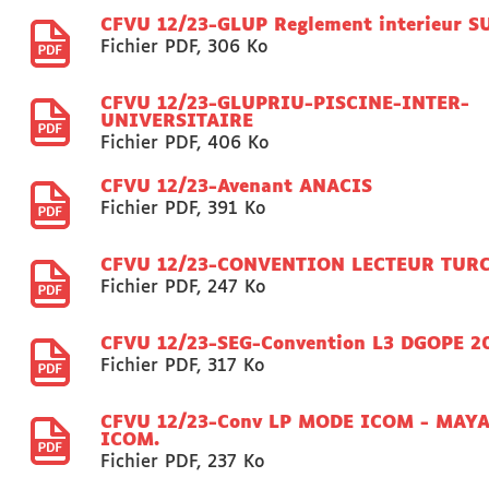
CFVU 12/23-GLUP Reglement interieur S
Fichier PDF
,
306 Ko
CFVU 12/23-GLUPRIU-PISCINE-INTER-
UNIVERSITAIRE
Fichier PDF
,
406 Ko
CFVU 12/23-Avenant ANACIS
Fichier PDF
,
391 Ko
CFVU 12/23-CONVENTION LECTEUR TUR
Fichier PDF
,
247 Ko
CFVU 12/23-SEG-Convention L3 DGOPE 2
Fichier PDF
,
317 Ko
CFVU 12/23-Conv LP MODE ICOM - MAYA
ICOM.
Fichier PDF
,
237 Ko