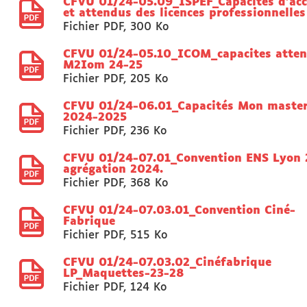
CFVU 01/24-05.09_ISPEF_Capacités d'acc
et attendus des licences professionnelles
Fichier PDF
,
300 Ko
CFVU 01/24-05.10_ICOM_capacites atte
M2Iom 24-25
Fichier PDF
,
205 Ko
CFVU 01/24-06.01_Capacités Mon maste
2024-2025
Fichier PDF
,
236 Ko
CFVU 01/24-07.01_Convention ENS Lyon 
agrégation 2024.
Fichier PDF
,
368 Ko
CFVU 01/24-07.03.01_Convention Ciné-
Fabrique
Fichier PDF
,
515 Ko
CFVU 01/24-07.03.02_Cinéfabrique
LP_Maquettes-23-28
Fichier PDF
,
124 Ko