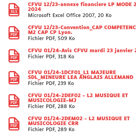
CFVU 12/23-annexe financiere LP MODE 
2024
Microsoft Excel Office 2007
,
20 Ko
CFVU 12/23-Convention_CAP COMPETEN
M2 CAP CP Lyon.
Fichier PDF
,
509 Ko
CFVU 01/24-Avis CFVU mardi 23 janvier
Fichier PDF
,
318 Ko
CFVU 01/24-1DCF01_L1 MAJEURE
SDL_MINEURE LEA ANGLAIS ALLEMAND
Fichier PDF
,
239 Ko
CFVU 01/24-2DEF02 - L2 MUSIQUE ET
MUSICOLOGIE-MJ
Fichier PDF
,
288 Ko
CFVU 01/24-2DEM02 - L2 MUSIQUE ET
MUSICOLOGIE CRR
Fichier PDF
,
289 Ko