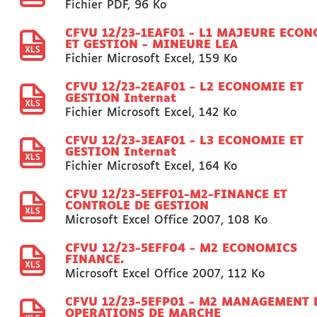
Fichier PDF
,
96 Ko
CFVU 12/23-1EAF01 - L1 MAJEURE ECO
ET GESTION - MINEURE LEA
Fichier Microsoft Excel
,
159 Ko
CFVU 12/23-2EAF01 - L2 ECONOMIE ET
GESTION Internat
Fichier Microsoft Excel
,
142 Ko
CFVU 12/23-3EAF01 - L3 ECONOMIE ET
GESTION Internat
Fichier Microsoft Excel
,
164 Ko
CFVU 12/23-5EFF01-M2-FINANCE ET
CONTROLE DE GESTION
Microsoft Excel Office 2007
,
108 Ko
CFVU 12/23-5EFF04 - M2 ECONOMICS
FINANCE.
Microsoft Excel Office 2007
,
112 Ko
CFVU 12/23-5EFP01 - M2 MANAGEMENT 
OPERATIONS DE MARCHE