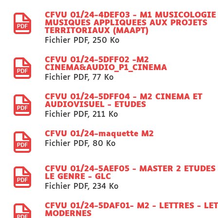
CFVU 01/24-4DEF03 - M1 MUSICOLOGIE 
MUSIQUES APPLIQUEES AUX PROJETS
TERRITORIAUX (MAAPT)
Fichier PDF
,
250 Ko
CFVU 01/24-5DFF02 -M2
CINEMA&AUDIO_P1_CINEMA
Fichier PDF
,
77 Ko
CFVU 01/24-5DFF04 - M2 CINEMA ET
AUDIOVISUEL - ETUDES
Fichier PDF
,
211 Ko
CFVU 01/24-maquette M2
Fichier PDF
,
80 Ko
CFVU 01/24-5AEF05 - MASTER 2 ETUDES
LE GENRE - GLC
Fichier PDF
,
234 Ko
CFVU 01/24-5DAF01- M2 - LETTRES - LE
MODERNES