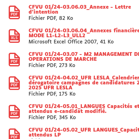
CFVU 01/24-03.06.03_Annexe - Lettre
d'intention
Fichier PDF
,
82 Ko
CFVU 01/24-03.06.04_Annexes financièr
MODE L1-L2-L3_ULL2
Microsoft Excel Office 2007
,
41 Ko
CFVU 01/24-03.07 - M2 MANAGEMENT D
OPERATIONS DE MARCHE
Fichier PDF
,
273 Ko
CFVU 01/24-04.02_UFR LESLA_Calendrie
dérogatoire campagnes de candidatures 
2025 UFR LESLA
Fichier PDF
,
175 Ko
CFVU 01/24-05.01_LANGUES Capacités e
attendus e-candidat modifié.
Fichier PDF
,
345 Ko
CFVU 01/24-05.02_UFR LANGUES_Capacit
attendus LP