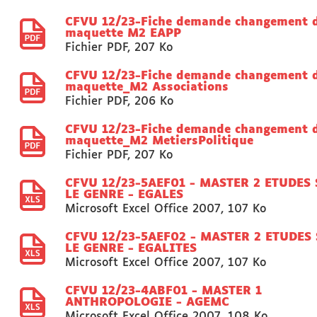
CFVU 12/23-Fiche demande changement 
maquette M2 EAPP
Fichier PDF
,
207 Ko
CFVU 12/23-Fiche demande changement 
maquette_M2 Associations
Fichier PDF
,
206 Ko
CFVU 12/23-Fiche demande changement 
maquette_M2 MetiersPolitique
Fichier PDF
,
207 Ko
CFVU 12/23-5AEF01 - MASTER 2 ETUDES
LE GENRE - EGALES
Microsoft Excel Office 2007
,
107 Ko
CFVU 12/23-5AEF02 - MASTER 2 ETUDES
LE GENRE - EGALITES
Microsoft Excel Office 2007
,
107 Ko
CFVU 12/23-4ABF01 - MASTER 1
ANTHROPOLOGIE - AGEMC
Microsoft Excel Office 2007
,
108 Ko