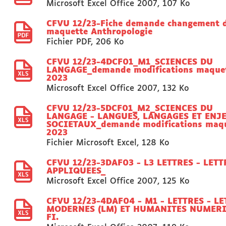
Microsoft Excel Office 2007
,
107 Ko
CFVU 12/23-Fiche demande changement 
maquette Anthropologie
Fichier PDF
,
206 Ko
CFVU 12/23-4DCF01_M1_SCIENCES DU
LANGAGE_demande modifications maque
2023
Microsoft Excel Office 2007
,
132 Ko
CFVU 12/23-5DCF01_M2_SCIENCES DU
LANGAGE - LANGUES, LANGAGES ET ENJ
SOCIETAUX_demande modifications maq
2023
Fichier Microsoft Excel
,
128 Ko
CFVU 12/23-3DAF03 - L3 LETTRES - LETT
APPLIQUEES_
Microsoft Excel Office 2007
,
125 Ko
CFVU 12/23-4DAF04 - M1 - LETTRES - LE
MODERNES (LM) ET HUMANITES NUMER
FI.