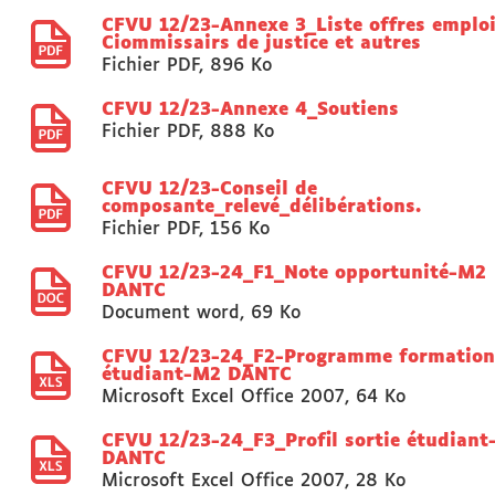
CFVU 12/23-Annexe 3_Liste offres emplo
Ciommissairs de justice et autres
Fichier PDF
,
896 Ko
CFVU 12/23-Annexe 4_Soutiens
Fichier PDF
,
888 Ko
CFVU 12/23-Conseil de
composante_relevé_délibérations.
Fichier PDF
,
156 Ko
CFVU 12/23-24_F1_Note opportunité-M2
DANTC
Document word
,
69 Ko
CFVU 12/23-24_F2-Programme formation
étudiant-M2 DANTC
Microsoft Excel Office 2007
,
64 Ko
CFVU 12/23-24_F3_Profil sortie étudian
DANTC
Microsoft Excel Office 2007
,
28 Ko