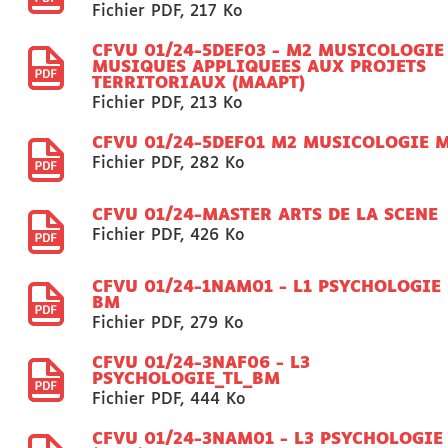
Fichier PDF
,
217 Ko
CFVU 01/24-5DEF03 - M2 MUSICOLOGIE 
MUSIQUES APPLIQUEES AUX PROJETS
TERRITORIAUX (MAAPT)
Fichier PDF
,
213 Ko
CFVU 01/24-5DEF01 M2 MUSICOLOGIE 
Fichier PDF
,
282 Ko
CFVU 01/24-MASTER ARTS DE LA SCENE
Fichier PDF
,
426 Ko
CFVU 01/24-1NAM01 - L1 PSYCHOLOGIE 
BM
Fichier PDF
,
279 Ko
CFVU 01/24-3NAF06 - L3
PSYCHOLOGIE_TL_BM
Fichier PDF
,
444 Ko
CFVU 01/24-3NAM01 - L3 PSYCHOLOGIE