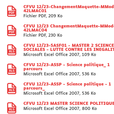
CFVU 12/23-ChangementMaquette-MMod
42LMAC01
Fichier PDF
,
209 Ko
CFVU 12/23 ChangementMaquette-MMod
42LMAC04
Fichier PDF
,
230 Ko
CFVU 12/23-5ASF01 - MASTER 2 SCIENC
SOCIALES - LUTTE CONTRE LES INEGALI
Microsoft Excel Office 2007
,
109 Ko
CFVU 12/23-ASSP - Science politique_ 1
parcours
Microsoft Excel Office 2007
,
536 Ko
CFVU 12/23-ASSP - Science politique - 1
parcours_
Microsoft Excel Office 2007
,
536 Ko
CFVU 12/23 MASTER SCIENCE POLITIQU
Microsoft Excel Office 2007
,
800 Ko