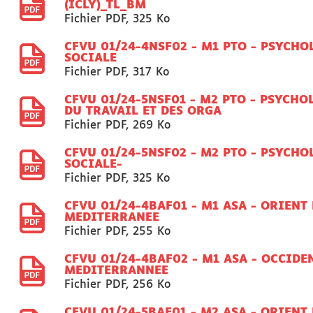
(ICLY)_TL_BM
Fichier PDF
,
325 Ko
CFVU 01/24-4NSF02 - M1 PTO - PSYCHO
SOCIALE
Fichier PDF
,
317 Ko
CFVU 01/24-5NSF01 - M2 PTO - PSYCHO
DU TRAVAIL ET DES ORGA
Fichier PDF
,
269 Ko
CFVU 01/24-5NSF02 - M2 PTO - PSYCHO
SOCIALE-
Fichier PDF
,
325 Ko
CFVU 01/24-4BAF01 - M1 ASA - ORIENT 
MEDITERRANEE
Fichier PDF
,
255 Ko
CFVU 01/24-4BAF02 - M1 ASA - OCCIDE
MEDITERRANNEE
Fichier PDF
,
256 Ko
CFVU 01/24-5BAF01 - M2 ASA - ORIENT 