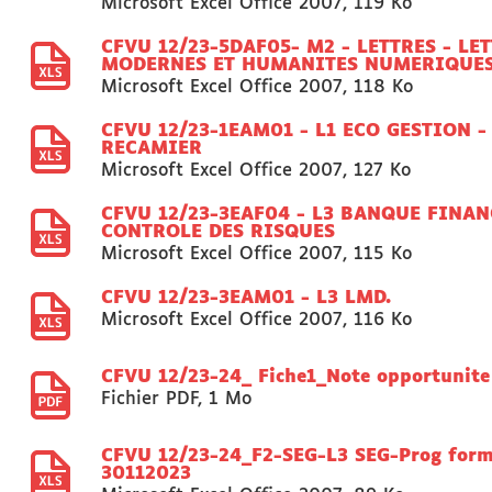
Microsoft Excel Office 2007
,
119 Ko
CFVU 12/23-5DAF05- M2 - LETTRES - LE
MODERNES ET HUMANITES NUMERIQUES 
Microsoft Excel Office 2007
,
118 Ko
CFVU 12/23-1EAM01 - L1 ECO GESTION -
RECAMIER
Microsoft Excel Office 2007
,
127 Ko
CFVU 12/23-3EAF04 - L3 BANQUE FINAN
CONTROLE DES RISQUES
Microsoft Excel Office 2007
,
115 Ko
CFVU 12/23-3EAM01 - L3 LMD.
Microsoft Excel Office 2007
,
116 Ko
CFVU 12/23-24_ Fiche1_Note opportunite
Fichier PDF
,
1 Mo
CFVU 12/23-24_F2-SEG-L3 SEG-Prog form
30112023