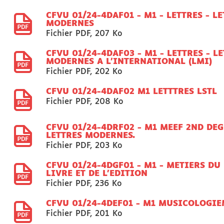
CFVU 01/24-4DAF01 - M1 - LETTRES - L
MODERNES
Fichier PDF
,
207 Ko
CFVU 01/24-4DAF03 - M1 - LETTRES - L
MODERNES A L'INTERNATIONAL (LMI)
Fichier PDF
,
202 Ko
CFVU 01/24-4DAF02 M1 LETTTRES LSTL
Fichier PDF
,
208 Ko
CFVU 01/24-4DRF02 - M1 MEEF 2ND DE
LETTRES MODERNES.
Fichier PDF
,
203 Ko
CFVU 01/24-4DGF01 - M1 - METIERS DU
LIVRE ET DE L'EDITION
Fichier PDF
,
236 Ko
CFVU 01/24-4DEF01 - M1 MUSICOLOGI
Fichier PDF
,
201 Ko