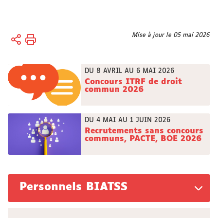
Vous
Mise à jour le 05 mai 2026
Accueil
êtes
ici :
Recrutement
DU 8 AVRIL AU 6 MAI 2026
& Concours
Concours ITRF de droit
commun 2026
DU 4 MAI AU 1 JUIN 2026
Recrutements sans concours
communs, PACTE, BOE 2026
Personnels BIATSS