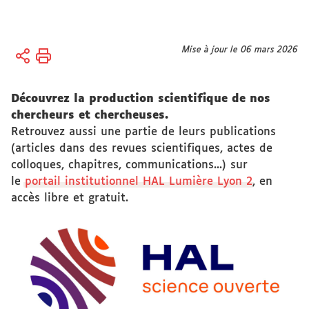
Vous
Mise à jour le 06 mars 2026
Accueil
êtes
Recherche
ici :
Actualités
Découvrez la production scientifique de nos
chercheurs et chercheuses.
Publications
Retrouvez aussi une partie de leurs publications
scientifiques
(articles dans des revues scientifiques, actes de
colloques, chapitres, communications...) sur
le
portail institutionnel HAL Lumière Lyon 2
, en
accès libre et gratuit.