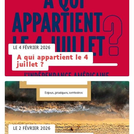
LE 4 FÉVRIER 2026
À qui appartient le 4
juillet ?
LE 2 FÉVRIER 2026