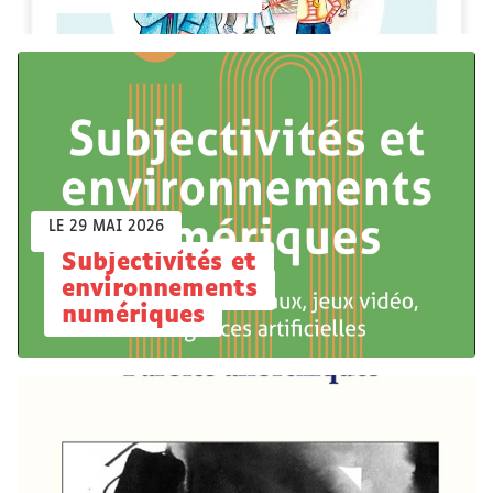
LE 29 MAI 2026
Subjectivités et
environnements
numériques