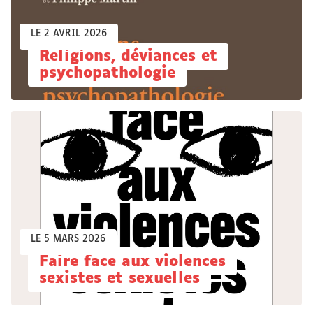
LE 2 AVRIL 2026
Religions, déviances et
psychopathologie
LE 5 MARS 2026
Faire face aux violences
sexistes et sexuelles