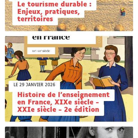
Le tourisme durable :
Enjeux, pratiques,
territoires
LE 29 JANVIER 2026
Histoire de l’enseignement
en France, XIXe siècle -
XXIe siècle - 2e édition