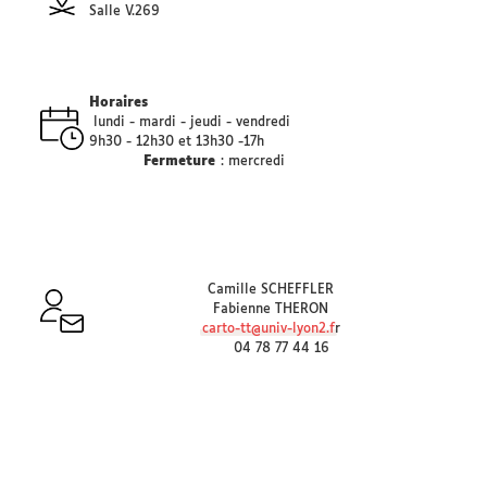
Salle V.269
Horaires
lundi - mardi - jeudi - vendredi
9h30 - 12h30 et 13h30 -17h
Fermeture
: mercredi
Camille SCHEFFLER
Fabienne THERON
carto-tt@univ-lyon2.f
r
04 78 77 44 16