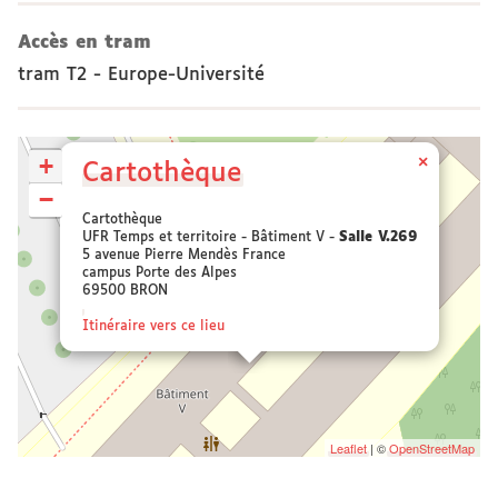
Accès en tram
tram T2 - Europe-Université
+
×
Cartothèque
−
Cartothèque
UFR Temps et territoire - Bâtiment V -
Salle V.269
5 avenue Pierre Mendès France
campus Porte des Alpes
69500 BRON
Itinéraire vers ce lieu
Leaflet
| ©
OpenStreetMap