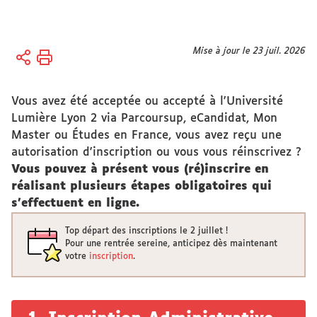
Vous
Mise à jour le 23 juil. 2026
Accueil
êtes
Formation
ici :
Vous avez été acceptée ou accepté à l'Université
Candidatures,
Lumière Lyon 2 via Parcoursup, eCandidat, Mon
Inscriptions
Master ou Études en France, vous avez reçu une
autorisation d'inscription ou vous vous réinscrivez ?
Inscriptions
Vous pouvez à présent vous (ré)inscrire en
réalisant plusieurs étapes obligatoires qui
s'effectuent en ligne
.
Top départ des inscriptions le 2 juillet !
Pour une rentrée sereine, anticipez dès maintenant
votre
inscription
.