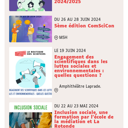
2024/2025
DU 26 AU 28 JUIN 2024
5ème édition ComSciCon
MSH
LE 19 JUIN 2024
Engagement des
scientifiques dans les
luttes sociales et
environnementales :
quelles questions ?
Amphithéâtre Laprade.
DU 22 AU 23 MAI 2024
Inclusion sociale, une
formation par l'école de
la médiation et La
Rotonde