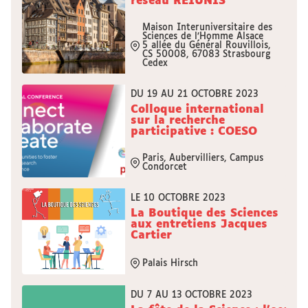
réseau RÉIUNIS
Maison Interuniversitaire des
Sciences de l’Homme Alsace
5 allée du Général Rouvillois,
CS 50008, 67083 Strasbourg
Cedex
DU 19 AU 21 OCTOBRE 2023
Colloque international
sur la recherche
participative : COESO
Paris, Aubervilliers, Campus
Condorcet
LE 10 OCTOBRE 2023
La Boutique des Sciences
aux entretiens Jacques
Cartier
Palais Hirsch
DU 7 AU 13 OCTOBRE 2023