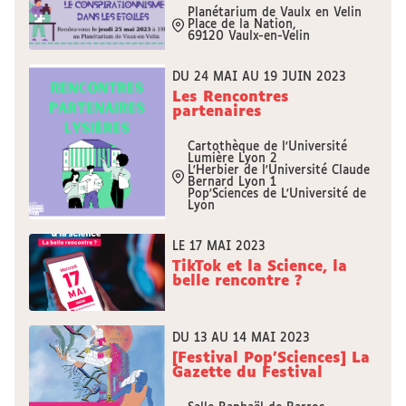
Planétarium de Vaulx en Velin
Place de la Nation,
69120 Vaulx-en-Velin
DU 24 MAI AU 19 JUIN 2023
Les Rencontres
partenaires
Cartothèque de l'Université
Lumière Lyon 2
L'Herbier de l'Université Claude
Bernard Lyon 1
Pop'Sciences de L'Université de
Lyon
LE 17 MAI 2023
TikTok et la Science, la
belle rencontre ?
DU 13 AU 14 MAI 2023
[Festival Pop’Sciences] La
Gazette du Festival