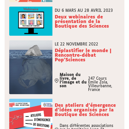
DU 6 MARS AU 28 AVRIL 2023
Deux webinaires de
présentation de la
Boutique des Sciences
LE 22 NOVEMBRE 2022
Déplastifier le monde |
Rencontre-débat
Pop’Sciences
Maison du
livre, de
247 Cours
l’image et du
Emile Zola,
son
Villeurbanne,
France
Des ateliers d'émergence
d'idées organisés par la
Boutique des Sciences
Dans différentes associations