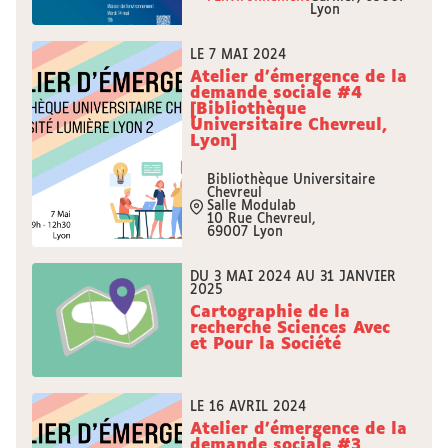
Lyon
LE 7 MAI 2024
Atelier d'émergence de la
demande sociale #4
[Bibliothèque
Universitaire Chevreul,
Lyon]
Bibliothèque Universitaire
Chevreul
Salle Modulab
10 Rue Chevreul,
69007 Lyon
DU 3 MAI 2024 AU 31 JANVIER
2025
Cartographie de la
recherche Sciences Avec
et Pour la Société
LE 16 AVRIL 2024
Atelier d'émergence de la
demande sociale #3