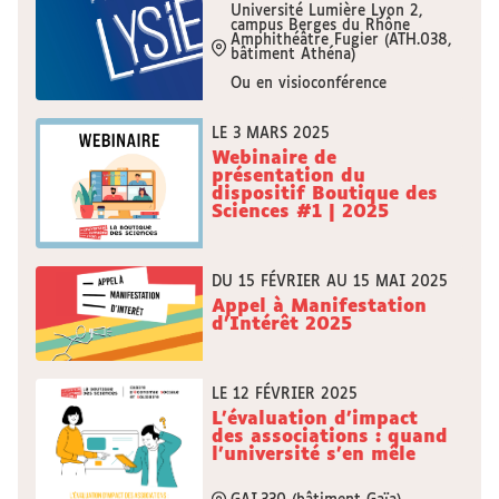
Université Lumière Lyon 2,
campus Berges du Rhône
Amphithéâtre Fugier (ATH.038,
bâtiment Athéna)
Ou en visioconférence
LE 3 MARS 2025
Webinaire de
présentation du
dispositif Boutique des
Sciences #1 | 2025
DU 15 FÉVRIER AU 15 MAI 2025
Appel à Manifestation
d'Intérêt 2025
LE 12 FÉVRIER 2025
L’évaluation d’impact
des associations : quand
l’université s’en mêle