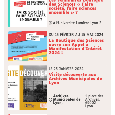
Les séminaires Boutique
des Sciences « Faire
société, faire sciences
ensemble » ?
à l’Université Lumière Lyon 2
DU 15 FÉVRIER AU 15 MAI 2024
La Boutique des Sciences
ouvre son Appel à
Manifestation d'Intérêt
2024 !
LE 25 JANVIER 2024
Visite découverte aux
Archives Municipales de
Lyon
Archives
1 place des
Municipales de
Archives,
Lyon,
69002
Lyon