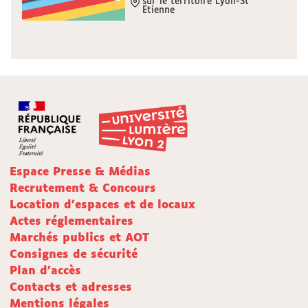
sur le territoire Lyon-St
Etienne
Espace Presse & Médias
Recrutement & Concours
Location d'espaces et de locaux
Actes réglementaires
Marchés publics et AOT
Consignes de sécurité
Plan d'accès
Contacts et adresses
Mentions légales