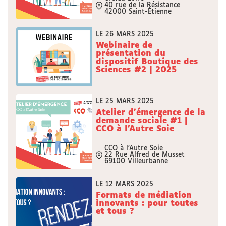
40 rue de la Résistance
42000 Saint-Étienne
LE 26 MARS 2025
Webinaire de
présentation du
dispositif Boutique des
Sciences #2 | 2025
LE 25 MARS 2025
Atelier d'émergence de la
demande sociale #1 |
CCO à l'Autre Soie
CCO à l'Autre Soie
22 Rue Alfred de Musset
69100 Villeurbanne
LE 12 MARS 2025
Formats de médiation
innovants : pour toutes
et tous ?