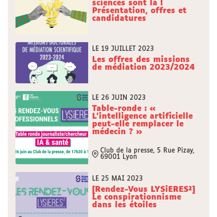
sciences sont là !
Présentation, offres et
candidatures
LE 19 JUILLET 2023
Les offres des missions
de médiation 2023/2024
LE 26 JUIN 2023
Table-ronde : «
L’intelligence artificielle
peut-elle remplacer le
médecin ? »
Club de la presse, 5 Rue Pizay,
69001 Lyon
LE 25 MAI 2023
[Rendez-Vous LYSiERES²]
Le conspirationnisme
dans les étoiles