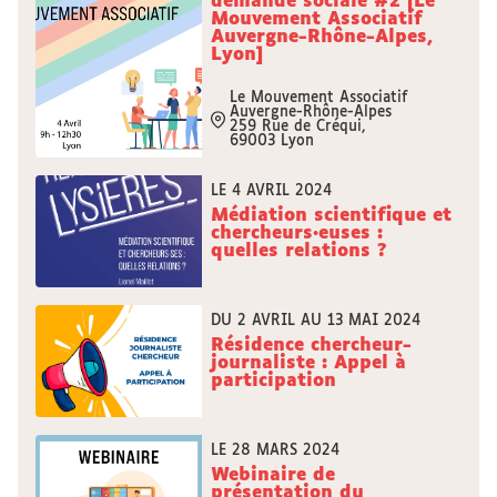
demande sociale #2 [Le
Mouvement Associatif
Auvergne-Rhône-Alpes,
Lyon]
Le Mouvement Associatif
Auvergne-Rhône-Alpes
259 Rue de Créqui,
69003 Lyon
LE 4 AVRIL 2024
Médiation scientifique et
chercheurs·euses :
quelles relations ?
DU 2 AVRIL AU 13 MAI 2024
Résidence chercheur-
journaliste : Appel à
participation
LE 28 MARS 2024
Webinaire de
présentation du