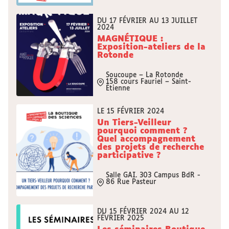
DU 17 FÉVRIER AU 13 JUILLET
2024
MAGNÉTIQUE :
Exposition-ateliers de la
Rotonde
Soucoupe – La Rotonde
158 cours Fauriel – Saint-
Étienne
LE 15 FÉVRIER 2024
Un Tiers-Veilleur
pourquoi comment ?
Quel accompagnement
des projets de recherche
participative ?
Salle GAI. 303 Campus BdR -
86 Rue Pasteur
DU 15 FÉVRIER 2024 AU 12
FÉVRIER 2025