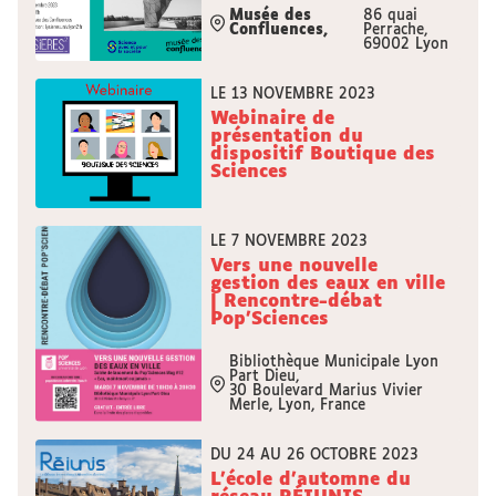
Musée des
86 quai
Confluences,
Perrache,
69002 Lyon
LE 13 NOVEMBRE 2023
Webinaire de
présentation du
dispositif Boutique des
Sciences
LE 7 NOVEMBRE 2023
Vers une nouvelle
gestion des eaux en ville
| Rencontre-débat
Pop’Sciences
Bibliothèque Municipale Lyon
Part Dieu,
30 Boulevard Marius Vivier
Merle, Lyon, France
DU 24 AU 26 OCTOBRE 2023
L'école d'automne du