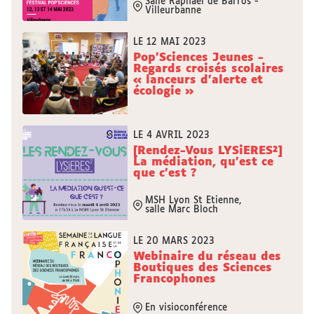
Salle Raphaël de Barros -
Villeurbanne
LE 12 MAI 2023
Pop'Sciences Jeunes -
Regards croisés scolaires
« lanceurs d’alerte et
écologie »
LE 4 AVRIL 2023
[Rendez-Vous LYSiERES²]
La médiation, qu'est ce
que c'est ?
MSH Lyon St Etienne,
salle Marc Bloch
LE 20 MARS 2023
Webinaire du réseau des
Boutiques des Sciences
Francophones
En visioconférence