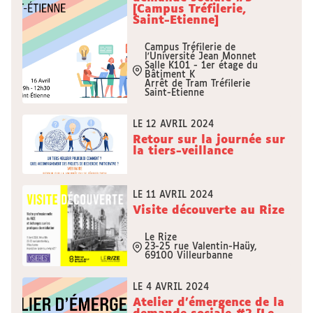
[Campus Tréfilerie,
Saint-Etienne]
Campus Tréfilerie de
l'Université Jean Monnet
Salle K101 - 1er étage du
Bâtiment K
Arrêt de Tram Tréfilerie
Saint-Etienne
LE 12 AVRIL 2024
Retour sur la journée sur
la tiers-veillance
LE 11 AVRIL 2024
Visite découverte au Rize
Le Rize
23-25 rue Valentin-Haüy,
69100 Villeurbanne
LE 4 AVRIL 2024
Atelier d'émergence de la