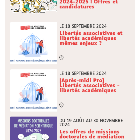
2024-2025 ! Offres et
candidatures
LE 18 SEPTEMBRE 2024
Libertés associatives et
libertés académiques
mêmes enjeux ?
LE 18 SEPTEMBRE 2024
[Après-midi Pro]
Libertés associatives -
libertés académiques
DU 19 AOÛT AU 30 NOVEMBRE
2024
Les offres de missions
doctorales de médiation