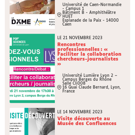
Université de Caen-Normandie
- Campus 1
Bâtiment B - Amphithéâtre
HUET
Esplanade de la Paix - 14000
Caen
LE 21 NOVEMBRE 2023
Rencontres
professionnelles : «
Faciliter la collaboration
chercheurs-journalistes
»
Université Lumière Lyon 2 –
Campus Berges du Rhône
Salle Cli008
16 Quai Claude Bernard, Lyon,
France
LE 14 NOVEMBRE 2023
Visite découverte au
Musée des Confluences