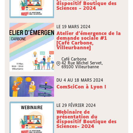
dispositif Boutique des
Sciences - 2024
LE 19 MARS 2024
Atelier d'émergence de la
demande sociale #1
[Café Carbone,
Villeurbanne]
Café Carbone
42 Rue Michel Servet,
69100 Villeurbanne
DU 4 AU 18 MARS 2024
ComSciCon à Lyon !
LE 29 FÉVRIER 2024
Webinaire de
présentation du
dispositif Boutique des
Sciences- 2024