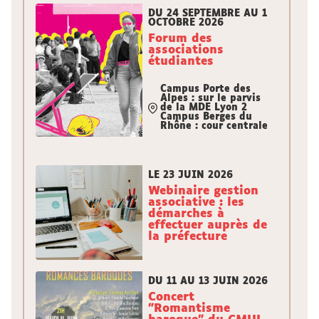
DU 24 SEPTEMBRE AU 1
OCTOBRE 2026
Forum des
associations
étudiantes
Campus Porte des
Alpes : sur le parvis
de la MDE Lyon 2
Campus Berges du
Rhône : cour centrale
LE 23 JUIN 2026
Webinaire gestion
associative : les
démarches à
effectuer auprès de
la préfecture
DU 11 AU 13 JUIN 2026
Concert
"Romantisme