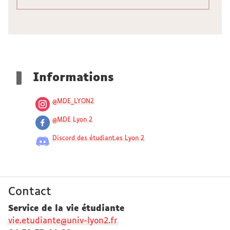
Informations
@MDE_LYON2
@MDE Lyon 2
Discord des étudiant.es Lyon 2
Contact
Service de la vie étudiante
vie.etudiante@univ-lyon2.fr