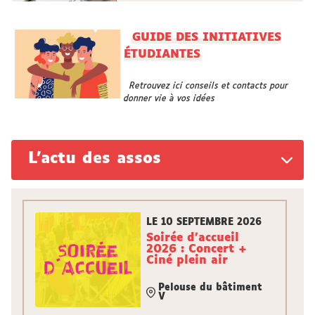
GUIDE DES INITIATIVES
ÉTUDIANTES
Retrouvez ici conseils et contacts pour
donner vie à vos idées
L'actu des assos
LE 10 SEPTEMBRE 2026
Soirée d'accueil
2026 : Concert +
Ciné plein air
Pelouse du bâtiment
V