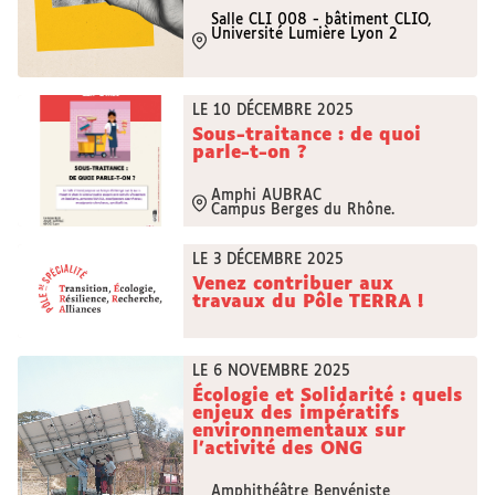
Salle CLI 008 - bâtiment CLIO,
Université Lumière Lyon 2
LE 10 DÉCEMBRE 2025
Sous-traitance : de quoi
parle-t-on ?
Amphi AUBRAC
Campus Berges du Rhône.
LE 3 DÉCEMBRE 2025
Venez contribuer aux
travaux du Pôle TERRA !
LE 6 NOVEMBRE 2025
Écologie et Solidarité : quels
enjeux des impératifs
environnementaux sur
l’activité des ONG
Amphithéâtre Benvéniste