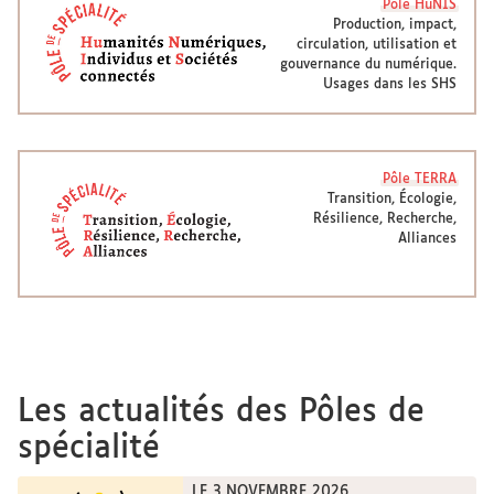
Pôle HuNIS
Production, impact,
circulation, utilisation et
gouvernance du numérique.
Usages dans les SHS
Pôle TERRA
Transition, Écologie,
Résilience, Recherche,
Alliances
Les actualités des Pôles de
spécialité
LE 3 NOVEMBRE 2026