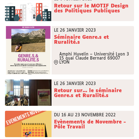
Retour sur le MOTIF Design
des Politiques Publiques
LE 26 JANVIER 2023
Séminaire Genre.s et
Ruralité.s
Amphi Huvelin – Université Lyon 3
15 quai Claude Bernard 69007
LYON
LE 26 JANVIER 2023
Retour sur... le séminaire
Genre.s et Ruralité.s
DU 16 AU 23 NOVEMBRE 2022
Evènements de Novembre -
Pôle Travail