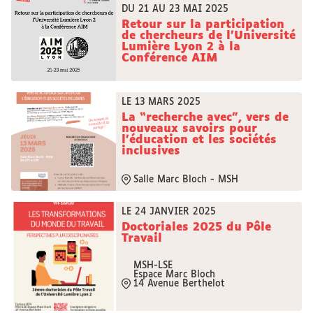
DU 21 AU 23 MAI 2025
Retour sur la participation
de chercheurs de l'Université
Lumière Lyon 2 à la
Conférence AIM
LE 13 MARS 2025
La “recherche avec”, vers de
nouveaux savoirs pour
l’éducation et les sociétés
inclusives
Salle Marc Bloch - MSH
LE 24 JANVIER 2025
Doctoriales 2025 du Pôle
Travail
MSH-LSE
Espace Marc Bloch
14 Avenue Berthelot