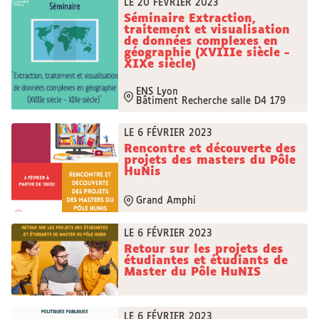
LE 20 FÉVRIER 2023
Séminaire Extraction,
traitement et visualisation
de données complexes en
géographie (XVIIIe siècle -
XIXe siècle)
ENS Lyon
Bâtiment Recherche salle D4 179
LE 6 FÉVRIER 2023
Rencontre et découverte des
projets des masters du Pôle
HuNis
Grand Amphi
LE 6 FÉVRIER 2023
Retour sur les projets des
étudiantes et étudiants de
Master du Pôle HuNIS
LE 6 FÉVRIER 2023