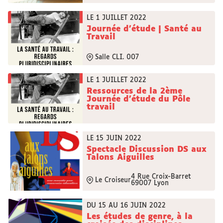
LE 1 JUILLET 2022
Journée d'étude | Santé au
Travail
Salle CLI. 007
LE 1 JUILLET 2022
Ressources de la 2ème
Journée d'étude du Pôle
travail
LE 15 JUIN 2022
Spectacle Discussion DS aux
Talons Aiguilles
4 Rue Croix-Barret
Le Croiseur
69007 Lyon
DU 15 AU 16 JUIN 2022
Les études de genre, à la