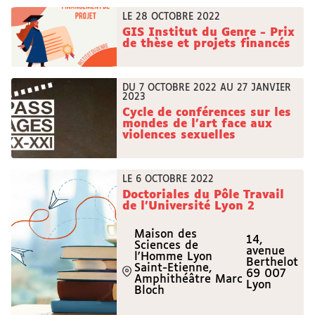
LE 28 OCTOBRE 2022
GIS Institut du Genre - Prix
de thèse et projets financés
DU 7 OCTOBRE 2022 AU 27 JANVIER
2023
Cycle de conférences sur les
mondes de l'art face aux
violences sexuelles
LE 6 OCTOBRE 2022
Doctoriales du Pôle Travail
de l'Université Lyon 2
Maison des
14,
Sciences de
avenue
l'Homme Lyon
Berthelot
Saint-Etienne,
69 007
Amphithéâtre Marc
Lyon
Bloch