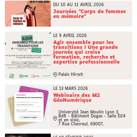
DU 10 AU 11 AVRIL 2026
Journées "Corps de femmes
en mémoire"
LE 9 AVRIL 2026
Agir ensemble pour les
transitions ! Une grande
journée qui croise
formation, recherche et
expertise professionnelle
Palais Hirsch
LE 13 MARS 2026
Webinaire des M2
GéoNumérique
Université Jean Moulin Lyon 3,
BdR - Bâtiment Dugas - Salle D24
et en visio,
7 Rue Chevreul, 69007.