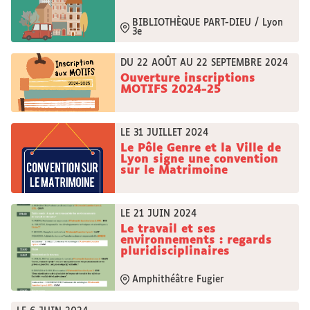
BIBLIOTHÈQUE PART-DIEU / Lyon
3e
DU 22 AOÛT AU 22 SEPTEMBRE 2024
Ouverture inscriptions
MOTIFS 2024-25
LE 31 JUILLET 2024
Le Pôle Genre et la Ville de
Lyon signe une convention
sur le Matrimoine
LE 21 JUIN 2024
Le travail et ses
environnements : regards
pluridisciplinaires
Amphithéâtre Fugier