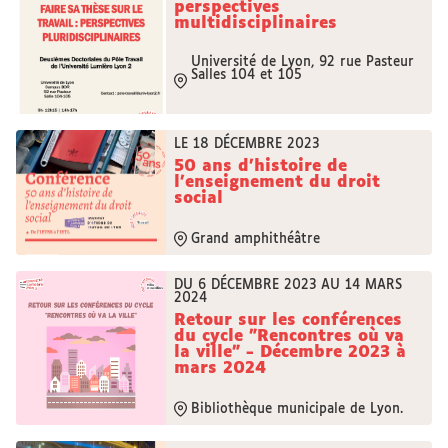
perspectives
multidisciplinaires
Université de Lyon, 92 rue Pasteur
Salles 104 et 105
LE 18 DÉCEMBRE 2023
50 ans d'histoire de
l’enseignement du droit
social
Grand amphithéâtre
DU 6 DÉCEMBRE 2023 AU 14 MARS
2024
Retour sur les conférences
du cycle "Rencontres où va
la ville" - Décembre 2023 à
mars 2024
Bibliothèque municipale de Lyon.