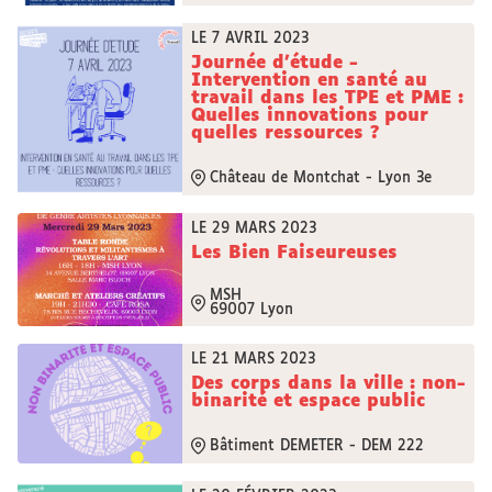
LE 7 AVRIL 2023
Journée d'étude -
Intervention en santé au
travail dans les TPE et PME :
Quelles innovations pour
quelles ressources ?
Château de Montchat - Lyon 3e
LE 29 MARS 2023
Les Bien Faiseureuses
MSH
69007 Lyon
LE 21 MARS 2023
Des corps dans la ville : non-
binarité et espace public
Bâtiment DEMETER - DEM 222