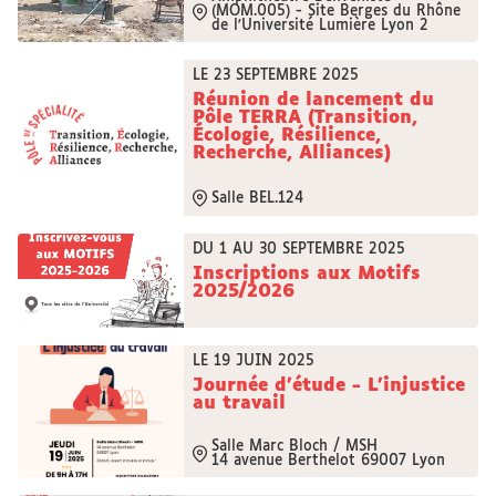
(MOM.005) - Site Berges du Rhône
de l'Université Lumière Lyon 2
LE 23 SEPTEMBRE 2025
Réunion de lancement du
Pôle TERRA (Transition,
Écologie, Résilience,
Recherche, Alliances)
Salle BEL.124
DU 1 AU 30 SEPTEMBRE 2025
Inscriptions aux Motifs
2025/2026
LE 19 JUIN 2025
Journée d'étude - L'injustice
au travail
Salle Marc Bloch / MSH
14 avenue Berthelot 69007 Lyon