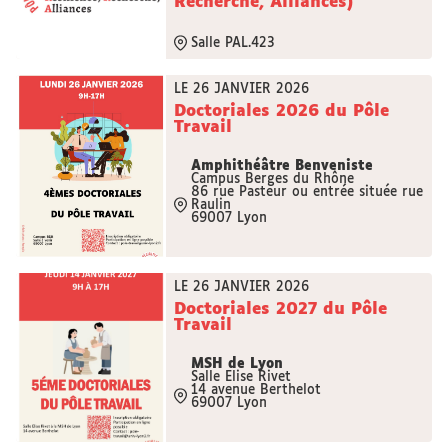
Recherche, Alliances)
Salle PAL.423
LE 26 JANVIER 2026
Doctoriales 2026 du Pôle
Travail
Amphithéâtre Benveniste
Campus Berges du Rhône
86 rue Pasteur ou entrée située rue
Raulin
69007 Lyon
LE 26 JANVIER 2026
Doctoriales 2027 du Pôle
Travail
MSH de Lyon
Salle Elise Rivet
14 avenue Berthelot
69007 Lyon