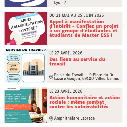
Lyon 7
DU 21 MAI AU 25 JUIN 2026
Appel à manifestation
d'intérêt - Confiez un projet
à un groupe d'étudiantes et
étudiants de Master ESS !
LE 27 AVRIL 2026
Des lieux au service du
travail
Palais du Travail - 9 Place du Dr
Lazare Goujon, 69100 Villeurbanne.
LE 23 AVRIL 2026
Action humanitaire et action
sociale : même combat
contre les vulnérabilités
Amphithéâtre Laprade