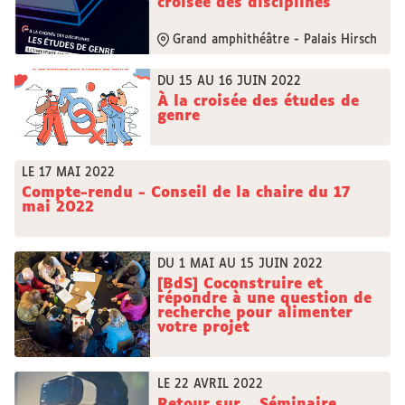
croisée des disciplines
Grand amphithéâtre - Palais Hirsch
DU 15 AU 16 JUIN 2022
À la croisée des études de
genre
LE 17 MAI 2022
Compte-rendu - Conseil de la chaire du 17
mai 2022
DU 1 MAI AU 15 JUIN 2022
[BdS] Coconstruire et
répondre à une question de
recherche pour alimenter
votre projet
LE 22 AVRIL 2022
Retour sur... Séminaire