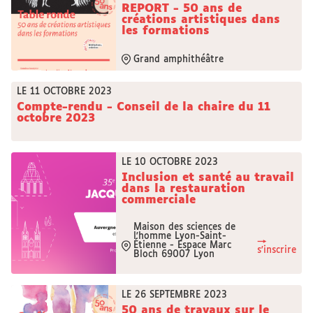
REPORT - 50 ans de
créations artistiques dans
les formations
Grand amphithéâtre
LE 11 OCTOBRE 2023
Compte-rendu - Conseil de la chaire du 11
octobre 2023
LE 10 OCTOBRE 2023
Inclusion et santé au travail
dans la restauration
commerciale
Maison des sciences de
l'homme Lyon-Saint-
→
Étienne - Espace Marc
s'inscrire
Bloch 69007 Lyon
LE 26 SEPTEMBRE 2023
50 ans de travaux sur le