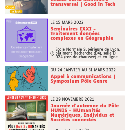
transversal | Good in Tech
LE 15 MARS 2022
Seminaires IXXI -
Traitement données
complexes en Géographie
Ecole Normale Supérieure de Lyon,
bâtiment Recherche (D4), salle D
024 (rez-de-chaussée) et en ligne
DU 24 JANVIER AU 31 MARS 2022
Appel à communications |
Symposium Pôle Genre
LE 29 NOVEMBRE 2021
Journée d’automne du Pôle
HUNIS - HUmanités
Numériques, Individus et
Sociétés connectés