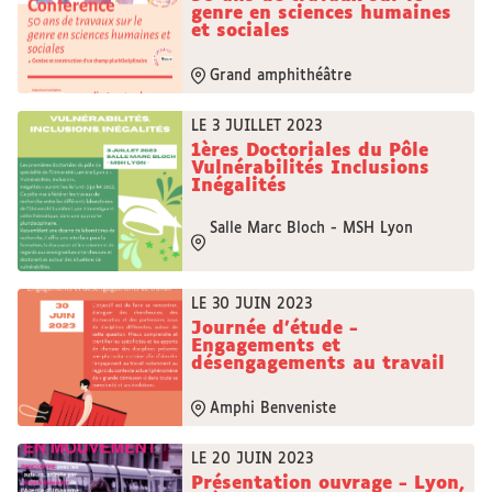
genre en sciences humaines
et sociales
Grand amphithéâtre
LE 3 JUILLET 2023
1ères Doctoriales du Pôle
Vulnérabilités Inclusions
Inégalités
Salle Marc Bloch - MSH Lyon
LE 30 JUIN 2023
Journée d'étude -
Engagements et
désengagements au travail
Amphi Benveniste
LE 20 JUIN 2023
Présentation ouvrage - Lyon,