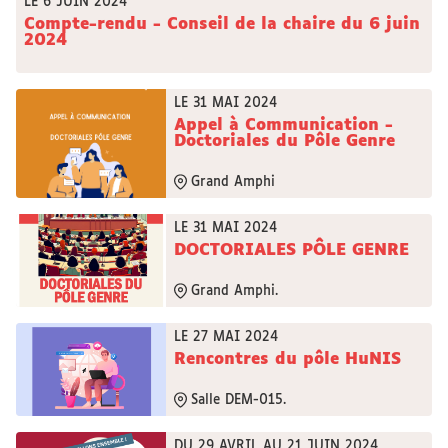
LE 6 JUIN 2024
Compte-rendu - Conseil de la chaire du 6 juin
2024
LE 31 MAI 2024
Appel à Communication -
Doctoriales du Pôle Genre
Grand Amphi
LE 31 MAI 2024
DOCTORIALES PÔLE GENRE
Grand Amphi.
LE 27 MAI 2024
Rencontres du pôle HuNIS
Salle DEM-015.
DU 29 AVRIL AU 21 JUIN 2024