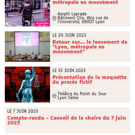
métropole en mouvement
Amphi Laprade
Bâtiment Clio, 4bis rue de
l'Université, 69007 Lyon
LE 20 JUIN 2023
Retour sur... le lancement de
"Lyon, métropole en
mouvement"
LE 15 JUIN 2023
Présentation de la maquette
du procès fictif
Théâtre du Point du Jour
Lyon 5ème
LE 7 JUIN 2023
Compte-rendu - Conseil de la chaire du 7 juin
2023