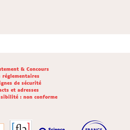
utement & Concours
s réglementaires
ignes de sécurité
acts et adresses
sibilité : non conforme