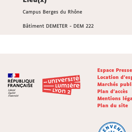
Lieu(x)
Campus Berges du Rhône
Bâtiment DEMETER - DEM 222
Espace Press
Location d'es
Marchés publ
Plan d'accès
Mentions léga
Plan du site