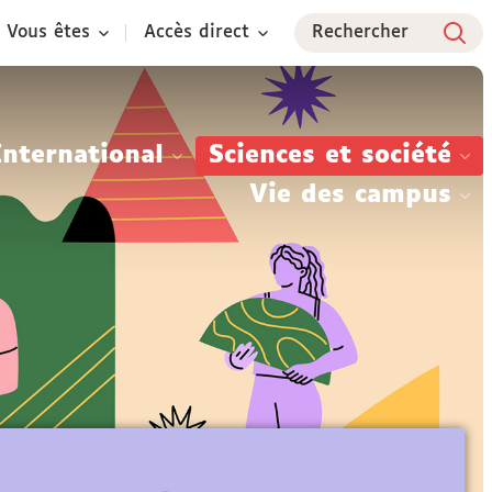
Vous êtes
Accès direct
Rechercher
International
Sciences et société
Vie des campus