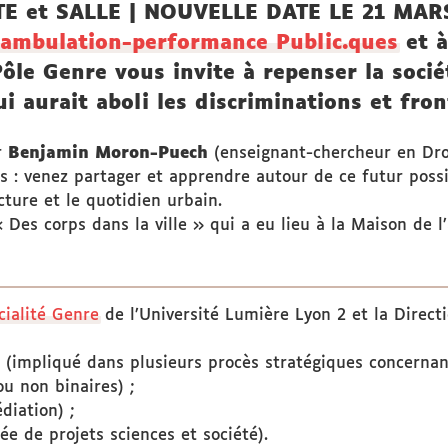
et SALLE | NOUVELLE DATE LE 21 MARS 
ambulation-performance Public.ques
et à
ôle Genre vous invite à repenser la soci
ui aurait aboli les discriminations et fro
r
Benjamin Moron-Puech
(enseignant-chercheur en Droi
es : venez partager et apprendre autour de ce futur poss
cture et le quotidien urbain.
« Des corps dans la ville » qui a eu lieu à la Maison de 
cialité Genre
de l’Université Lumière Lyon 2 et la Directi
(impliqué dans plusieurs procès stratégiques concernan
u non binaires) ;
iation) ;
ée de projets sciences et société).