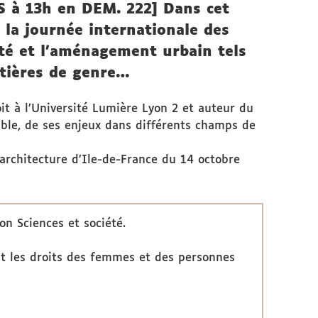
à 13h en DEM. 222] Dans cet
 la journée internationale des
été et l’aménagement urbain tels
ntières de genre…
t à l’Université Lumière Lyon 2 et auteur du
ible, de ses enjeux dans différents champs de
l’architecture d’Ile-de-France du 14 octobre
on Sciences et société.
t les droits des femmes et des personnes