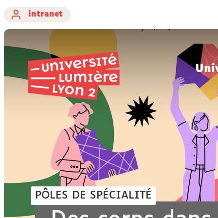
intranet
Uni
PÔLES DE SPÉCIALITÉ