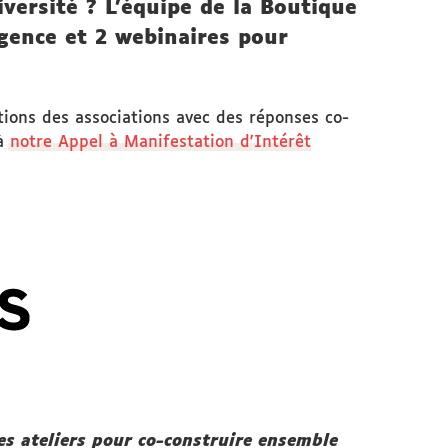
iversité ? L'équipe de la Boutique
rgence et 2 webinaires pour
tions des associations avec des réponses co-
 à
notre Appel à Manifestation d'Intérêt
des ateliers pour co-construire ensemble