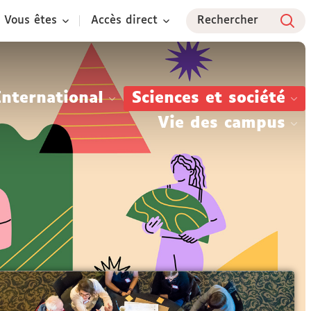
Vous êtes
Accès direct
Rechercher
International
Sciences et société
Vie des campus