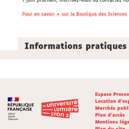
7 juin prochain, inscrivez-vous ou contactez no
Pour en savoir + sur la Boutique des Sciences
Informations pratiques
Espace Press
Location d'es
Marchés publ
Plan d'accès
Mentions léga