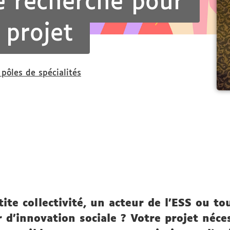
e recherche pour
 projet
 pôles de spécialités
ite collectivité, un acteur de l’ESS ou t
d’innovation sociale ? Votre projet néces