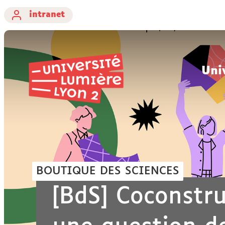
intranet
Uni
BOUTIQUE DES SCIENCES
[BdS] Coconstru