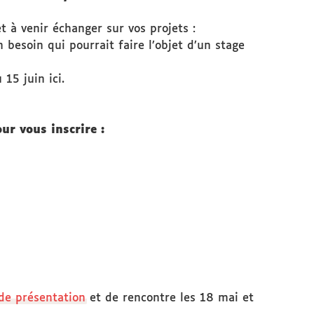
t à venir échanger sur vos projets :
n besoin qui pourrait faire l’objet d’un stage
 15 juin ici
.
ur vous inscrire :
de présentation
et de rencontre les 18 mai et