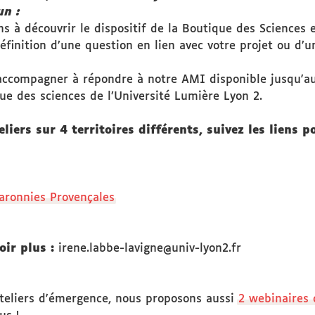
un :
 à découvrir le dispositif de la Boutique des Sciences e
définition d’une question en lien avec votre projet ou d’u
s accompagner à répondre à
notre AMI disponible jusqu'au
que des sciences de l’Université Lumière Lyon 2.
ers sur 4 territoires différents, suivez les liens po
Baronnies Provençales
oir plus :
irene.labbe-lavigne@univ-lyon2.fr
ateliers d'émergence, nous proposons aussi
2 webinaires 