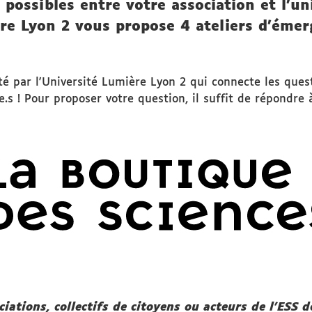
 possibles entre votre association et l’un
ère Lyon 2 vous propose 4 ateliers d'éme
té par l'Université Lumière Lyon 2 qui connecte les ques
e.s ! Pour proposer votre question, il suffit de répondre
iations, collectifs de citoyens ou acteurs de l'ESS 