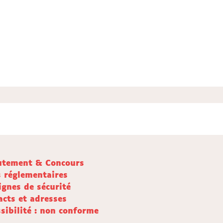
utement & Concours
s réglementaires
ignes de sécurité
acts et adresses
sibilité : non conforme