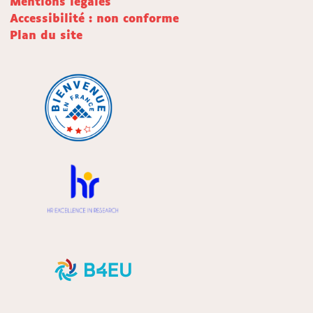
Mentions légales
Accessibilité : non conforme
Plan du site