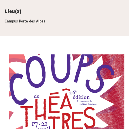
Lieu(x)
Campus Porte des Alpes