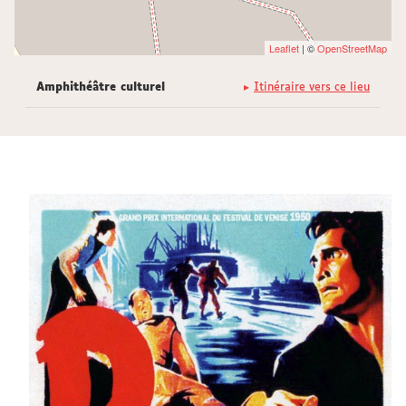
Leaflet
| ©
OpenStreetMap
Amphithéâtre culturel
Itinéraire vers ce lieu