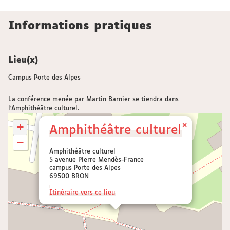
Informations pratiques
Lieu(x)
Campus Porte des Alpes
La conférence menée par Martin Barnier se tiendra dans
l'Amphithéâtre culturel.
+
×
Amphithéâtre culturel
−
Amphithéâtre culturel
5 avenue Pierre Mendès-France
campus Porte des Alpes
69500 BRON
Itinéraire vers ce lieu