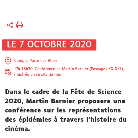
Vous
Accueil
êtes
ici :
Université
LE 7 OCTOBRE 2020
Actualités
Campus Porte des Alpes
17h-18h30: Conférence de Martin Barnier (Passages XX-XXI),
illustrée d'extraits de film.
Dans le cadre de la Fête de Science
2020, Martin Barnier proposera une
conférence sur les représentations
des épidémies à travers l'histoire du
cinéma.