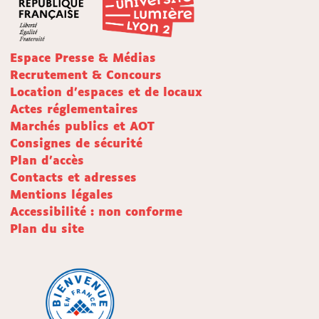
Espace Presse & Médias
Recrutement & Concours
Location d'espaces et de locaux
Actes réglementaires
Marchés publics et AOT
Consignes de sécurité
Plan d'accès
Contacts et adresses
Mentions légales
Accessibilité : non conforme
Plan du site