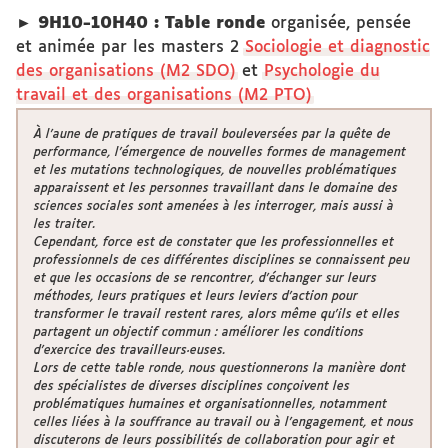
► 9H10-10H40 : Table ronde
organisée, pensée
et animée par les masters 2
Sociologie et diagnostic
des organisations (M2 SDO)
et
Psychologie du
travail et des organisations (M2 PTO)
À l’aune de pratiques de travail bouleversées par la quête de
performance, l’émergence de nouvelles formes de management
et les mutations technologiques, de nouvelles problématiques
apparaissent et les personnes travaillant dans le domaine des
sciences sociales sont amenées à les interroger, mais aussi à
les traiter.
Cependant, force est de constater que les professionnelles et
professionnels de ces différentes disciplines se connaissent peu
et que les occasions de se rencontrer, d’échanger sur leurs
méthodes, leurs pratiques et leurs leviers d’action pour
transformer le travail restent rares, alors même qu’ils et elles
partagent un objectif commun : améliorer les conditions
d’exercice des travailleurs·euses.
Lors de cette table ronde, nous questionnerons la manière dont
des spécialistes de diverses disciplines conçoivent les
problématiques humaines et organisationnelles, notamment
celles liées à la souffrance au travail ou à l’engagement, et nous
discuterons de leurs possibilités de collaboration pour agir et