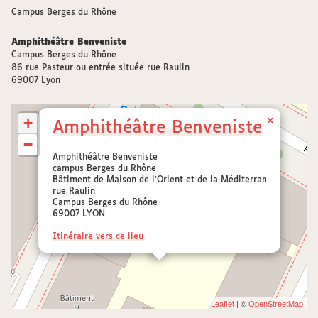
Campus Berges du Rhône
Amphithéâtre Benveniste
Campus Berges du Rhône
86 rue Pasteur ou entrée située rue Raulin
69007 Lyon
+
×
Amphithéâtre Benveniste
−
Amphithéâtre Benveniste
campus Berges du Rhône
Bâtiment de Maison de l'Orient et de la Méditerranée (MOM.00
rue Raulin
Campus Berges du Rhône
69007 LYON
Itinéraire vers ce lieu
Leaflet
| ©
OpenStreetMap