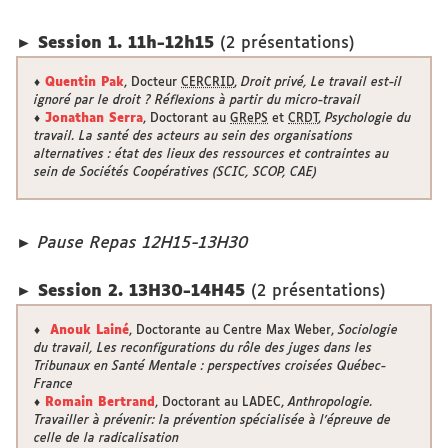
► Session 1. 11h-12h15
(2 présentations)
♦
Quentin Pak
, Docteur
CERCRID
,
Droit privé, Le travail est-il
ignoré par le droit ? Réflexions à partir du micro-travail
♦
Jonathan Serra
, Doctorant au
GRePS
et
CRDT
,
Psychologie du
travail. La santé des acteurs au sein des organisations
alternatives : état des lieux des ressources et contraintes au
sein de Sociétés Coopératives (SCIC, SCOP, CAE)
►
Pause Repas 12H15-13H30
► Session 2. 13H30-14H45
(2 présentations)
♦
Anouk Lainé
, Doctorante au Centre Max Weber,
Sociologie
du travail, Les reconfigurations du rôle des juges dans les
Tribunaux en Santé Mentale : perspectives croisées Québec-
France
♦
Romain Bertrand
, Doctorant au LADEC,
Anthropologie.
Travailler à prévenir: la prévention spécialisée à l'épreuve de
celle de la radicalisation