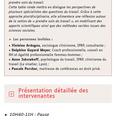
prendre soin du travail.
Cette table ronde mettra en dialogue les perspectives de
plusieurs spécialistes des questions du travail. Grâce à cette
approche pluridisciplinaire, elle alimentera une réflexion autour
de la notion de « prendre soin du travail », en mobilisant des
apports scientifiques ainsi que des méthodes variées issues des
sciences sociales.
► Les personnes invitées :
♦ Violeine Ardagna,
sociologue clinicienne, IPRP, consultante ;
♦ Delphine Guyard Meyer
, Coach professionnelle, conseil en
RH et égalité professionnelle femmes-hommes ;
♦ Anne Jakowkeff,
psychologue du travail, IPRP, clinicienne du
travail (Le vinatier, Lyon) ;
♦ Pascale Porcher,
maitresse de conférences en droit privé.
Présentation détaillée des
intervenantes
►
10H40-11H : Pause