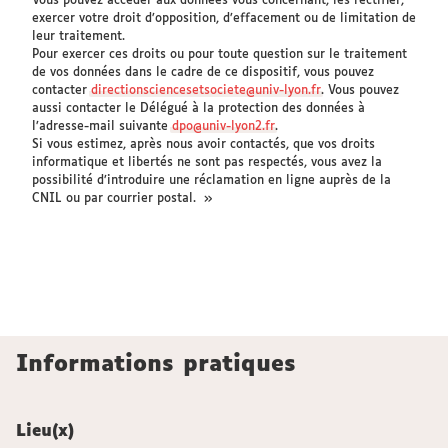
Vous pouvez accéder aux données vous concernant, les rectifier,
exercer votre droit d’opposition, d’effacement ou de limitation de
leur traitement.
Pour exercer ces droits ou pour toute question sur le traitement
de vos données dans le cadre de ce dispositif, vous pouvez
contacter
directionsciencesetsociete@univ-lyon.fr
. Vous pouvez
aussi contacter le Délégué à la protection des données à
l’adresse-mail suivante
dpo@univ-lyon2.fr
.
Si vous estimez, après nous avoir contactés, que vos droits
informatique et libertés ne sont pas respectés, vous avez la
possibilité d’introduire une réclamation en ligne auprès de la
CNIL ou par courrier postal. »
Informations pratiques
Lieu(x)