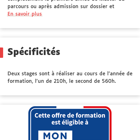
parcours ou après admission sur dossier et
à
En savoir plus
propos
des
Public
ciblé
Spécificités
Deux stages sont à réaliser au cours de l'année de
formation, l'un de 210h, le second de 560h.