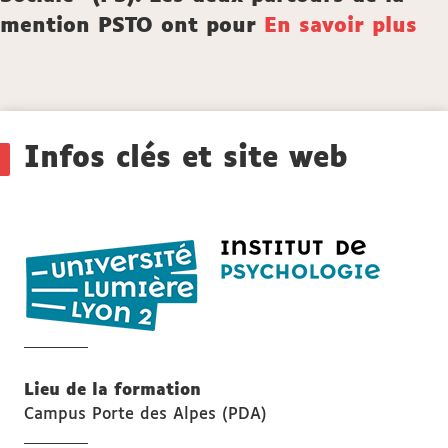
mention PSTO ont pour
En savoir plus
Détails
Infos clés et site web
Institut
de
psycholo
de
Lyon
Lieu de la formation
Campus Porte des Alpes (PDA)