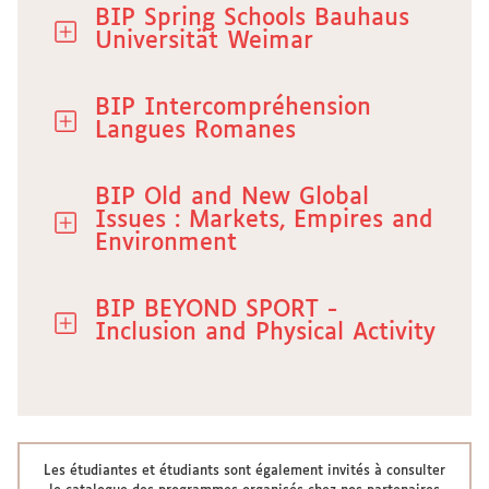
BIP Spring Schools Bauhaus
Universität Weimar
BIP Intercompréhension
Langues Romanes
BIP Old and New Global
Issues : Markets, Empires and
Environment
BIP BEYOND SPORT -
Inclusion and Physical Activity
Les étudiantes et étudiants sont également invités à consulter