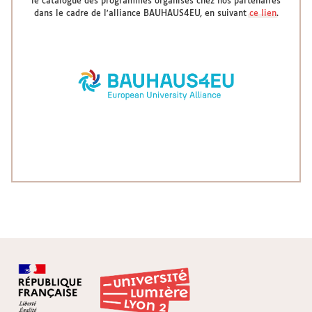
le catalogue des programmes organisés chez nos partenaires
dans le cadre de l'alliance BAUHAUS4EU, en suivant
ce lien
.