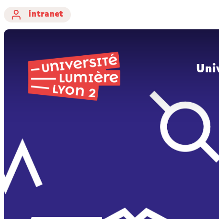
intranet
Uni