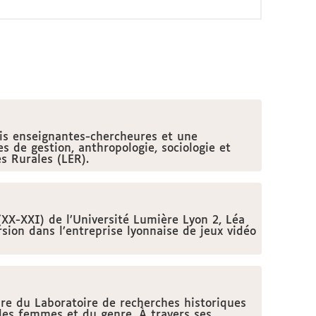
rois enseignantes-chercheures et une
es de gestion, anthropologie, sociologie et
s Rurales (LER).
(XX-XXI) de l’Université Lumière Lyon 2, Léa
rsion dans l’entreprise lyonnaise de jeux vidéo
re du Laboratoire de recherches historiques
es femmes et du genre. À travers ses