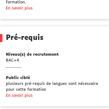
formation.
En savoir plus
Pré-requis
Niveau(x) de recrutement
BAC+4
Public ciblé
plusieurs pré-requis de langues sont nécessaire
pour cette formation
à
En savoir plus
propos
des