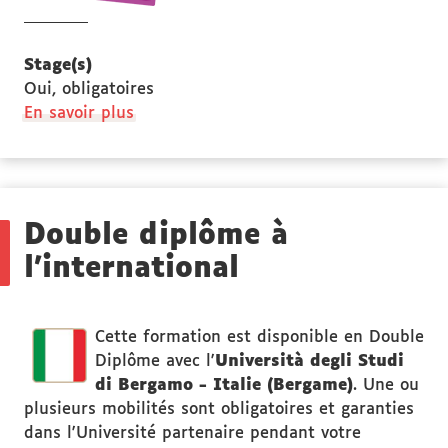
Stage(s)
Oui, obligatoires
à
En savoir plus
propos
des
Stage(s)
Double diplôme à
l'international
Cette formation est disponible en Double
Diplôme avec l'
Università degli Studi
di Bergamo - Italie (Bergame)
. Une ou
plusieurs mobilités sont obligatoires et garanties
dans l'Université partenaire pendant votre