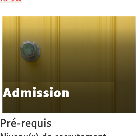
détails
Admission
Pré-requis