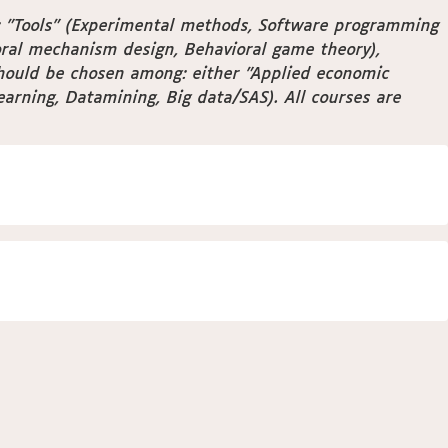
s: "Tools" (Experimental methods, Software programming
oral mechanism design, Behavioral game theory),
should be chosen among: either "Applied economic
learning, Datamining, Big data/SAS). All courses are