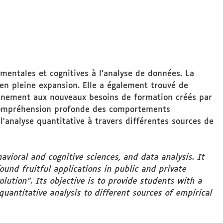
entales et cognitives à l’analyse de données. La
 en pleine expansion. Elle a également trouvé de
einement aux nouveaux besoins de formation créés par
e compréhension profonde des comportements
 l’analyse quantitative à travers différentes sources de
vioral and cognitive sciences, and data analysis. It
found fruitful applications in public and private
lution". Its objective is to provide students with a
quantitative analysis to different sources of empirical