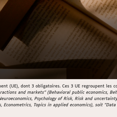
ment (UE), dont 3 obligatoires. Ces 3 UE regroupent les
actions and markets" (Behavioral public economics, Beh
Neuroeconomics, Psychology of Risk, Risk and uncertainty
es, Econometrics, Topics in applied economics), soit "Dat