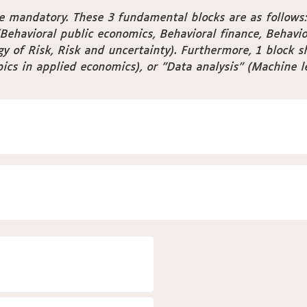
are mandatory. These 3 fundamental blocks are as follow
Behavioral public economics, Behavioral finance, Behavi
y of Risk, Risk and uncertainty). Furthermore, 1 block 
opics in applied economics), or "Data analysis" (Machine 