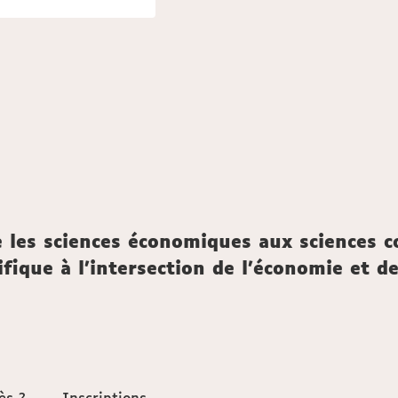
e les sciences économiques aux sciences 
ifique à l’intersection de l’économie et d