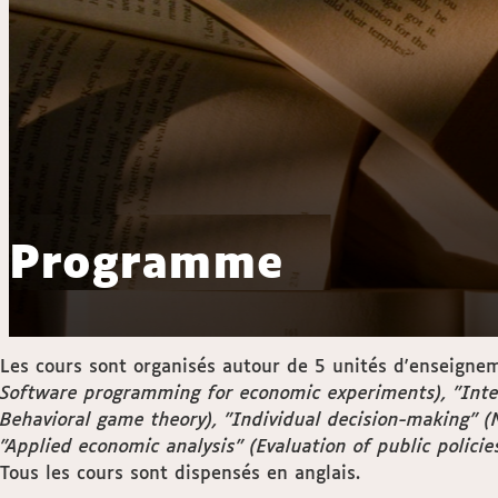
Programme
Les cours sont organisés autour de 5 unités d'enseigne
Software programming for economic experiments), "Inter
Behavioral game theory), "Individual decision-making" (
"Applied economic analysis" (Evaluation of public polici
Tous les cours sont dispensés en anglais.