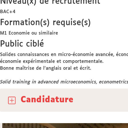
Niveau(x) de recrutement
BAC+4
Formation(s) requise(s)
M1 Economie ou similaire
Public ciblé
Solides connaissances en micro-économie avancée, écono
économie expérimentale et comportementale.
Bonne maîtrise de l’anglais oral et écrit.
Solid training in advanced microeconomics, econometric
Candidature