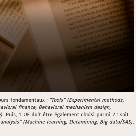
 cours fondamentaux :
"Tools" (Experimental methods,
avioral finance, Behavioral mechanism design,
).
Puis, 1 UE doit être également choisi parmi 2 : soit
a analysis" (Machine learning, Datamining, Big data/SAS)
.