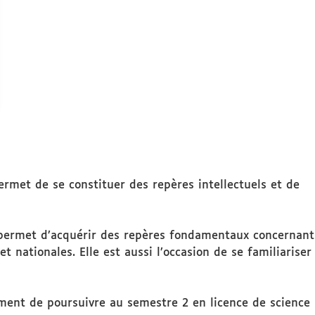
ermet de se constituer des repères intellectuels et de
e permet d’acquérir des repères fondamentaux concernant
t nationales. Elle est aussi l’occasion de se familiariser
ement de poursuivre au semestre 2 en licence de science