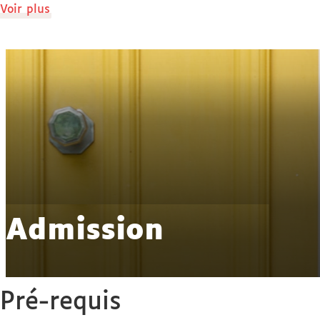
de
Voir plus
détails
Admission
Pré-requis