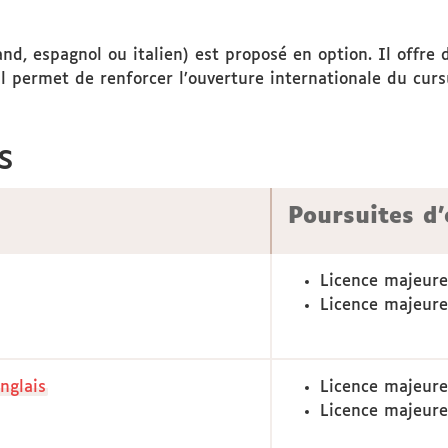
, espagnol ou italien) est proposé en option. Il offre d
 Il permet de renforcer l’ouverture internationale du cur
s
Poursuites d
Licence majeure
Licence majeure
nglais
Licence majeure
Licence majeure