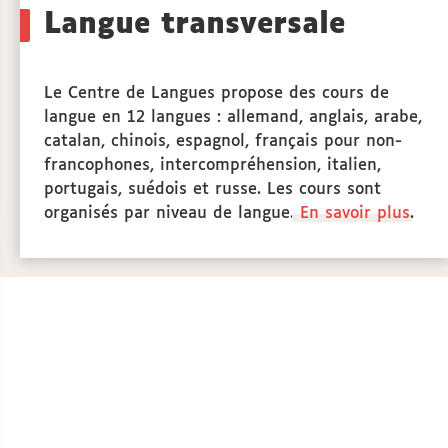
to
Langue transversale
actio
Le Centre de Langues propose des cours de
langue en 12 langues : allemand, anglais, arabe,
catalan, chinois, espagnol, français pour non-
francophones, intercompréhension, italien,
portugais, suédois et russe. Les cours sont
organisés par niveau de langue.
En savoir plus
.