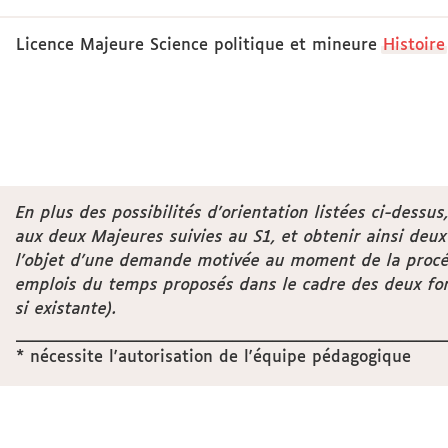
Licence Majeure Science politique et mineure
Hi
stoire
En plus des possibilités d’orientation listées ci-dess
aux deux Majeures suivies au S1, et obtenir ainsi deux 
l’objet d’une demande motivée au moment de la procédu
emplois du temps proposés dans le cadre des deux for
si existante).
______________________________________________________
* nécessite l'autorisation de l'équipe pédagogique