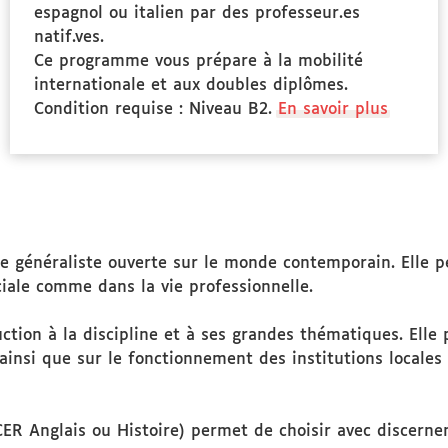
espagnol ou italien par des professeur.es
natif.ves.
Ce programme vous prépare à la mobilité
internationale et aux doubles diplômes.
Condition requise : Niveau B2.
En savoir plus
pe généraliste ouverte sur le monde contemporain. Elle p
ciale comme dans la vie professionnelle.
ction à la discipline et à ses grandes thématiques. Ell
ainsi que sur le fonctionnement des institutions locales e
CER Anglais ou Histoire) permet de choisir avec discern