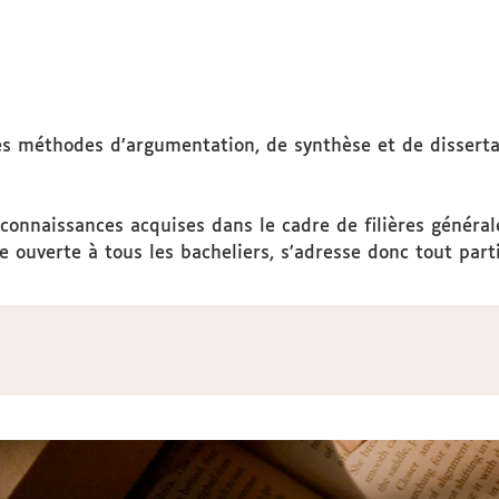
éthodes d’argumentation, de synthèse et de dissertation
connaissances acquises dans le cadre de filières général
e ouverte à tous les bacheliers, s’adresse donc tout part