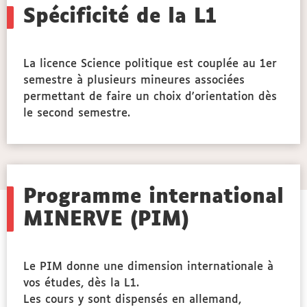
Spécificité de la L1
La licence Science politique est couplée au 1er
semestre à plusieurs mineures associées
opologie,
permettant de faire un choix d'orientation dès
ogie
le second semestre.
ce
que
Programme international
MINERVE (PIM)
Le PIM donne une dimension internationale à
vos études, dès la L1.
Les cours y sont dispensés en allemand,