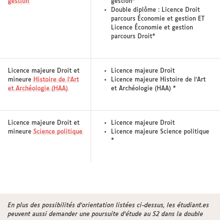
gestion
gestion*
Double diplôme : Licence Droit
parcours Économie et gestion ET
Licence Économie et gestion
parcours Droit*
Licence majeure Droit et
Licence majeure Droit
mineure
Histoire de l'Art
Licence majeure Histoire de l'Art
et Archéologie (HAA)
et Archéologie (HAA) *
Licence majeure Droit et
Licence majeure Droit
mineure
Science politique
Licence majeure Science politique
*
En plus des possibilités d’orientation listées ci-dessus, les étudiant.es
peuvent aussi demander une poursuite d’étude au S2 dans la double