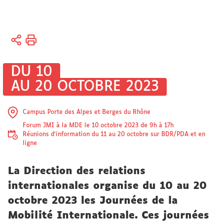
Vous
Accueil
êtes
ici :
International
DU 10
Actualités
AU 20 OCTOBRE 2023
Informations,
événements
Campus Porte des Alpes et Berges du Rhône
Forum JMI à la MDE le 10 octobre 2023 de 9h à 17h
Réunions d'information du 11 au 20 octobre sur BDR/PDA et en
ligne
La Direction des relations
internationales organise du 10 au 20
octobre 2023 les Journées de la
Mobilité Internationale. Ces journées