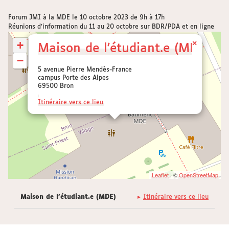
Forum JMI à la MDE le 10 octobre 2023 de 9h à 17h
Réunions d'information du 11 au 20 octobre sur BDR/PDA et en ligne
+
×
Maison de l'étudiant.e (MDE)
−
5 avenue Pierre Mendès-France
campus Porte des Alpes
69500 Bron
Itinéraire vers ce lieu
Leaflet
| ©
OpenStreetMap
Maison de l'étudiant.e (MDE)
Itinéraire vers ce lieu