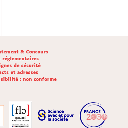
utement & Concours
s réglementaires
ignes de sécurité
acts et adresses
sibilité : non conforme