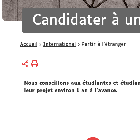
Candidater à un
Vous
Accueil
International
Partir à l'étranger
êtes
ici :
Nous conseillons aux étudiantes et étudian
leur projet environ 1 an à l'avance.