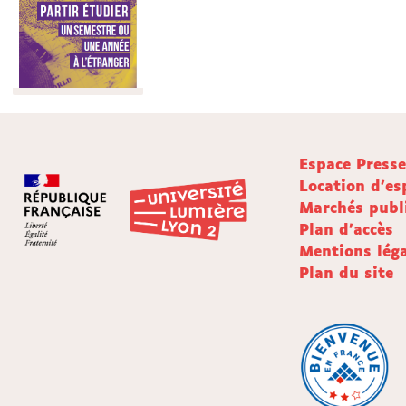
Espace Press
Location d'es
Marchés publ
Plan d'accès
Mentions léga
Plan du site