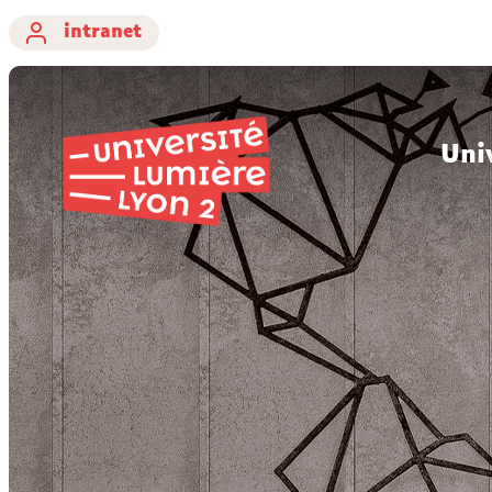
intranet
Uni