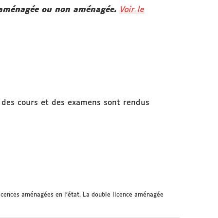
 : aménagée ou non aménagée.
Voir le
s des cours et des examens sont rendus
 licences aménagées en l’état. La double licence aménagée