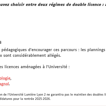
ouvez choisir entre deux régimes de double licence
s
es pédagogiques d’encourager ces parcours : les planning
x sont considérablement allégés.
s licences aménagées à l'Université :
ologie
,
agnol
.
ion de l’Université Lumière Lyon 2 ne garantira pas le maintien des doubles
didatures pour la rentrée 2025‑2026.