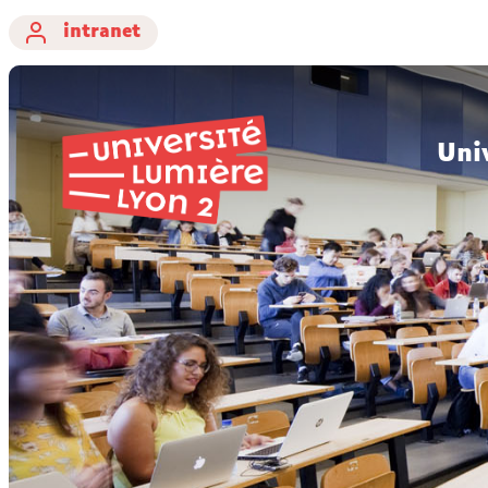
intranet
Uni