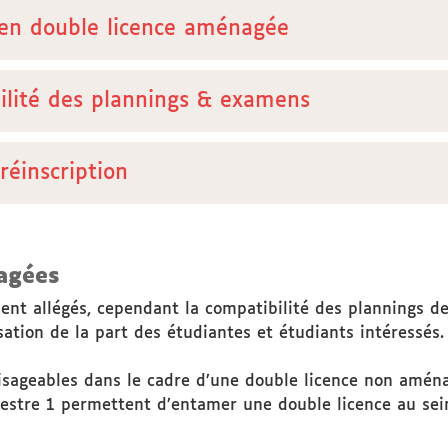
 en double licence aménagée
bilité des plannings & examens
réinscription
agées
nt allégés, cependant la compatibilité des plannings de
ation de la part des étudiantes et étudiants intéressés.
isageables dans le cadre d’une double licence non amén
stre 1 permettent d’entamer une double licence au sein 