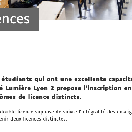
ences
tudiants qui ont une excellente capacité 
é Lumière Lyon 2 propose l’inscription en
lômes de licence distincts.
a double licence suppose de suivre l’intégralité des en
nir deux licences distinctes.