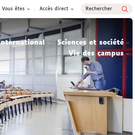
Vous êtes
Accès direct
Rechercher
International
Sciences et société
Vie des campus