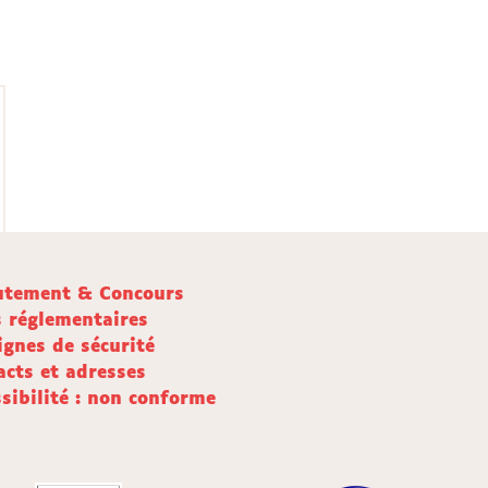
utement & Concours
s réglementaires
ignes de sécurité
acts et adresses
sibilité : non conforme