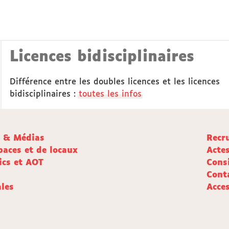
Licences bidisciplinaires
Différence entre les doubles licences et les licences
bidisciplinaires :
toutes les infos
e & Médias
Recr
paces et de locaux
Acte
ics et AOT
Cons
Cont
les
Acces