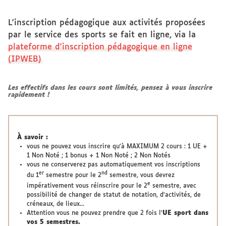
L'inscription pédagogique aux activités proposées
par le service des sports se fait en ligne, via la
plateforme d'inscription pédagogique en ligne
(IPWEB)
Les effectifs dans les cours sont limités, pensez à vous inscrire
rapidement !
À savoir :
vous ne pouvez vous inscrire qu'à MAXIMUM 2 cours : 1 UE +
1 Non Noté ; 1 bonus + 1 Non Noté ; 2 Non Notés
vous ne conserverez pas automatiquement vos inscriptions
er
nd
du 1
semestre pour le 2
semestre, vous devrez
e
impérativement vous réinscrire pour le 2
semestre, avec
possibilité de changer de statut de notation, d'activités, de
créneaux, de lieux...
Attention vous ne pouvez prendre que 2 fois l'
UE sport dans
vos 5 semestres.