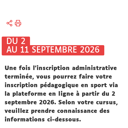
Vous
Accueil
êtes
Vie
ici :
des
DU 2
campus
AU 11 SEPTEMBRE 2026
Vie
sportive
Une fois l'inscription administrative
terminée, vous pourrez faire votre
inscription pédagogique en sport via
la plateforme en ligne à partir du 2
septembre 2026. Selon votre cursus,
veuillez prendre connaissance des
informations ci-dessous.