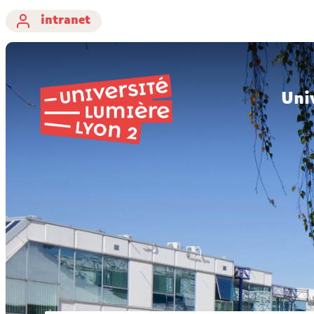
intranet
Uni