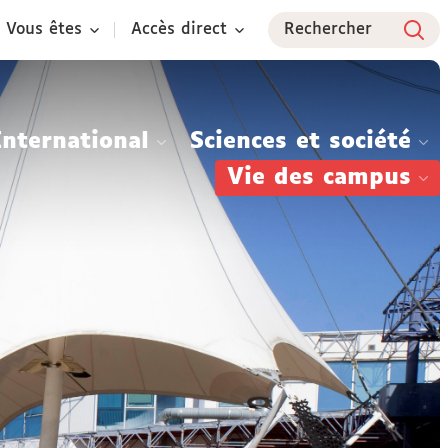
Vous êtes
Accès direct
Rechercher
International
Sciences et société
Vie des campus