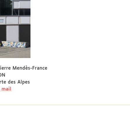
ierre Mendès-France
ON
te des Alpes
 mail