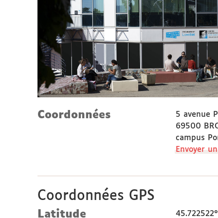
Coordonnées
5 avenue P
69500 BR
campus Por
Envoyer un
Coordonnées GPS
Latitude
45.722522°