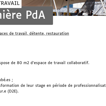
TRAVAIL
ière PdA
aces de travail, détente, restauration
spose de 80 m2 d’espace de travail collaboratif.
bé.es ;
nsformation de leur stage en période de professionnalisat
r.e (D2E).