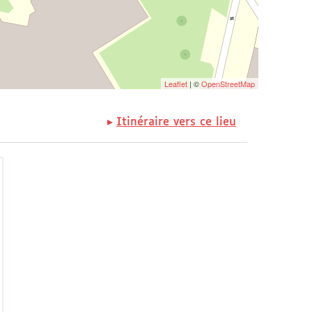
Leaflet
| ©
OpenStreetMap
Itinéraire vers ce lieu