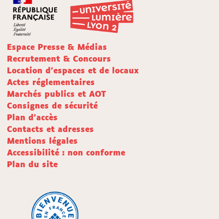
Espace Presse & Médias
Recrutement & Concours
Location d'espaces et de locaux
Actes réglementaires
Marchés publics et AOT
Consignes de sécurité
Plan d'accès
Contacts et adresses
Mentions légales
Accessibilité : non conforme
Plan du site