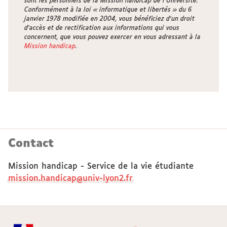
sont les personnels de la Mission handicap de l'Université.
Conformément à la loi « informatique et libertés » du 6
janvier 1978 modifiée en 2004, vous bénéficiez d’un droit
d’accès et de rectification aux informations qui vous
concernent, que vous pouvez exercer en vous adressant à la
Mission handicap
.
Contact
Mission handicap - Service de la vie étudiante
mission.handicap@univ-lyon2.fr