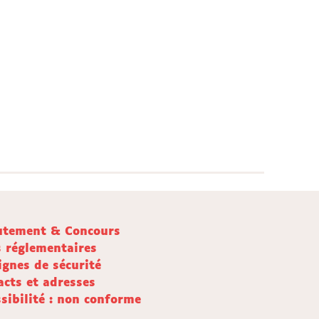
utement & Concours
s réglementaires
ignes de sécurité
acts et adresses
sibilité : non conforme