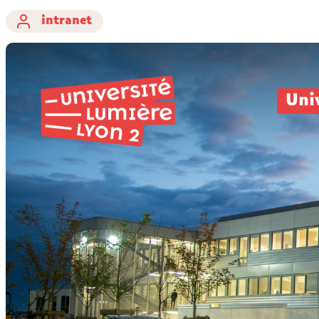
intranet
Uni