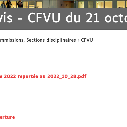
vis - CFVU du 21 oc
ommissions, Sections disciplinaires
CFVU
re 2022 reportée au 2022_10_28.pdf
erture