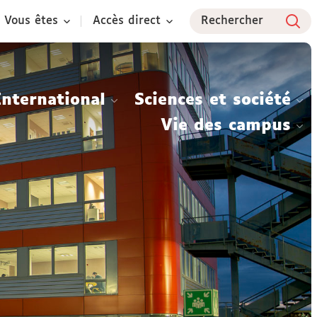
Vous êtes
Accès direct
Rechercher
International
Sciences et société
Vie des campus