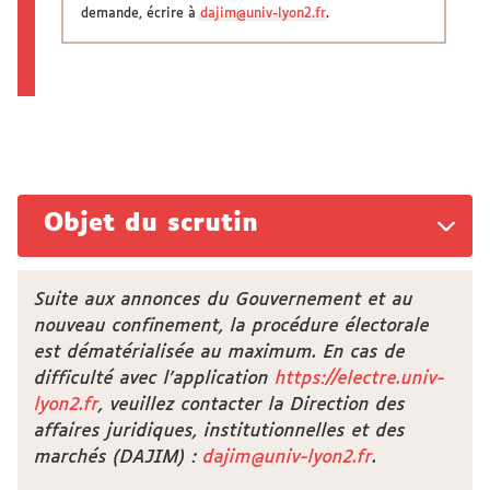
demande, écrire à
dajim@univ-lyon2.fr
.
Objet du scrutin
Suite aux annonces du Gouvernement et au
nouveau confinement, la procédure électorale
est dématérialisée au maximum. En cas de
difficulté avec l'application
https://electre.univ-
lyon2.fr
, veuillez contacter la Direction des
affaires juridiques, institutionnelles et des
marchés (DAJIM) :
dajim@univ-lyon2.fr
.