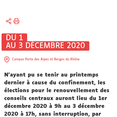
Vous
Accueil
êtes
ici :
Université
DU 1
AU 3 DÉCEMBRE 2020
Actualités
Campus Porte des Alpes et Berges du Rhône
N'ayant pu se tenir au printemps
dernier à cause du confinement, les
élections pour le renouvellement des
conseils centraux auront lieu
du 1er
décembre 2020 à 9h au 3 décembre
2020 à 17h, sans interruption, par