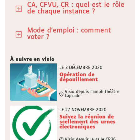
CA, CFVU, CR : quel est le rôle
de chaque instance ?
Mode d'emploi : comment
voter ?
À suivre en visio
LE 3 DÉCEMBRE 2020
Opération de
dépouillement
Visio depuis l'amphithéâtre
Laprade
LE 27 NOVEMBRE 2020
Suivez la réunion de
scellement des urnes
électroniques
Visio depuis la salle CR36