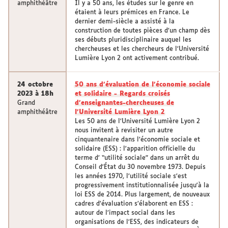
amphithéâtre
Il y a 50 ans, les études sur le genre en
étaient à leurs prémices en France. Le
dernier demi-siècle a assisté à la
construction de toutes pièces d’un champ dès
ses débuts pluridisciplinaire auquel les
chercheuses et les chercheurs de l’Université
Lumière Lyon 2 ont activement contribué.
24 octobre
50 ans d'évaluation de l’économie sociale
2023 à 18h
et solidaire - Regards croisés
Grand
d'enseignantes-chercheuses de
amphithéâtre
l'Université Lumière Lyon 2
Les 50 ans de l’Université Lumière Lyon 2
nous invitent à revisiter un autre
cinquantenaire dans l’économie sociale et
solidaire (ESS) : l'apparition officielle du
terme d’ “utilité sociale” dans un arrêt du
Conseil d'État du 30 novembre 1973. Depuis
les années 1970, l’utilité sociale s’est
progressivement institutionnalisée jusqu'à la
loi ESS de 2014. Plus largement, de nouveaux
cadres d’évaluation s’élaborent en ESS :
autour de l’impact social dans les
organisations de l’ESS, des indicateurs de