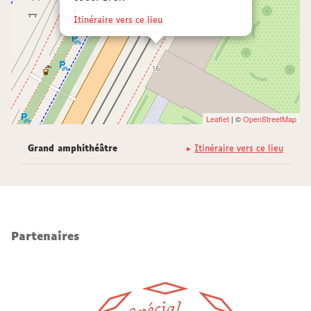
Itinéraire vers ce lieu
Leaflet
| ©
OpenStreetMap
Grand amphithéâtre
Itinéraire vers ce lieu
Partenaires