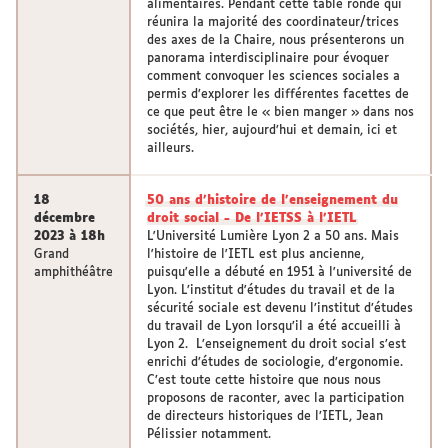
alimentaires. Pendant cette table ronde qui
réunira la majorité des coordinateur/trices
des axes de la Chaire, nous présenterons un
panorama interdisciplinaire pour évoquer
comment convoquer les sciences sociales a
permis d’explorer les différentes facettes de
ce que peut être le « bien manger » dans nos
sociétés, hier, aujourd’hui et demain, ici et
ailleurs.
18
50 ans d'histoire de l’enseignement du
décembre
droit social - De l’IETSS à l’IETL
2023 à 18h
L'Université Lumière Lyon 2 a 50 ans. Mais
Grand
l'histoire de l'IETL est plus ancienne,
amphithéâtre
puisqu'elle a débuté en 1951 à l'université de
Lyon. L’institut d'études du travail et de la
sécurité sociale est devenu l’institut d’études
du travail de Lyon lorsqu’il a été accueilli à
Lyon 2. L’enseignement du droit social s’est
enrichi d’études de sociologie, d’ergonomie.
C’est toute cette histoire que nous nous
proposons de raconter, avec la participation
de directeurs historiques de l’IETL, Jean
Pélissier notamment.