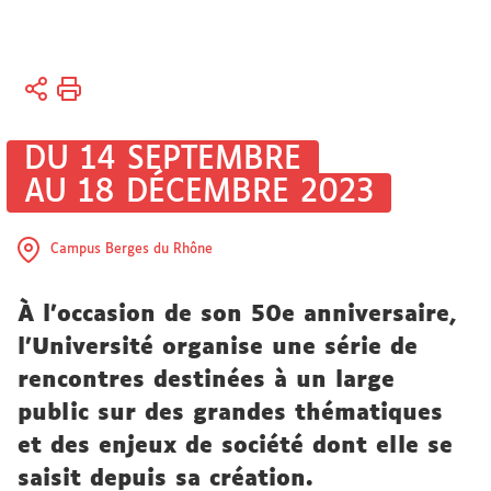
Vous
Accueil
êtes
Université
ici :
Actualités
DU 14 SEPTEMBRE
Actualités
AU 18 DÉCEMBRE 2023
universitaires
Campus Berges du Rhône
À l'occasion de son 50e anniversaire,
l'Université organise une série de
rencontres destinées à un large
public sur des grandes thématiques
et des enjeux de société dont elle se
saisit depuis sa création.