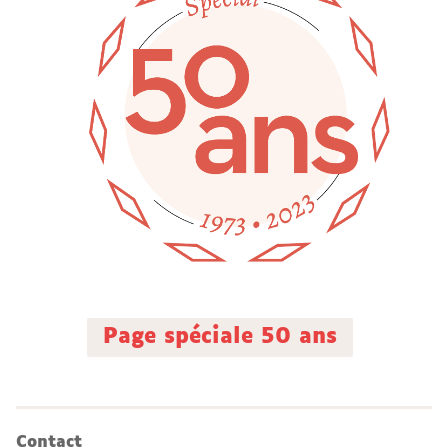
Page spéciale 50 ans
Contact