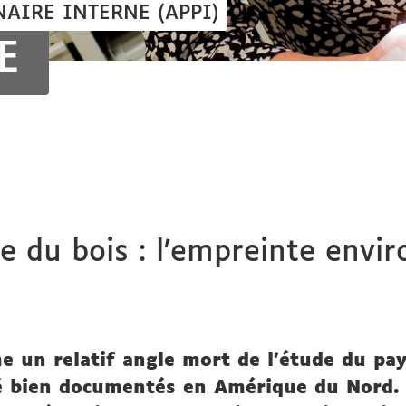
NAIRE INTERNE (APPI)
E
e du bois : l’empreinte envi
e un relatif angle mort de l'étude du pa
é bien documentés en Amérique du Nord. C