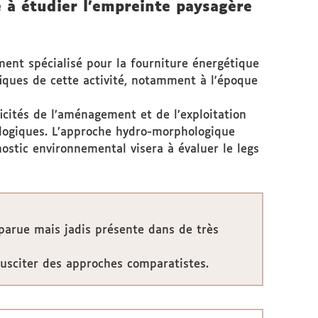
se à étudier l'empreinte paysagère
ment spécialisé pour la fourniture énergétique
ifiques de cette activité, notamment à l'époque
icités de l’aménagement et de l’exploitation
cologiques. L’approche hydro-morphologique
ostic environnemental visera à évaluer le legs
isparue mais jadis présente dans de très
usciter des approches comparatistes.