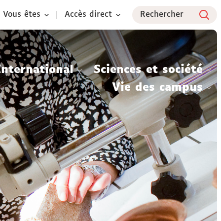
Vous êtes
Accès direct
Rechercher
International
Sciences et société
Vie des campus