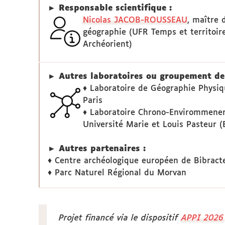
► Responsable scientifique :
Nicolas JACOB-ROUSSEAU
, maître 
géographie (UFR Temps et territoire
Archéorient)
► Autres laboratoires ou groupement de 
♦ Laboratoire de Géographie Physi
Paris
♦ Laboratoire Chrono-Envirommene
Université Marie et Louis Pasteur 
► Autres partenaires :
♦ Centre archéologique européen de Bibract
♦ Parc Naturel Régional du Morvan
Projet financé via le dispositif
APPI 2026