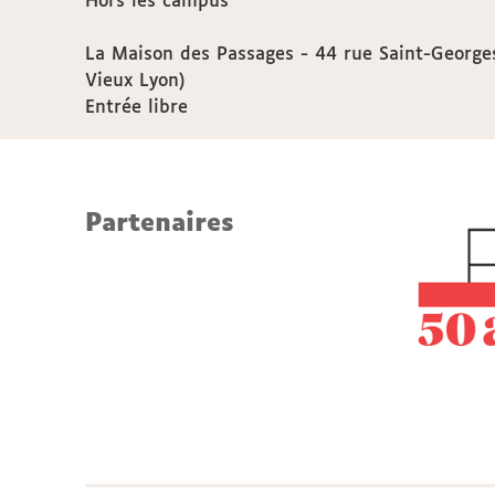
Hors les campus
La Maison des Passages - 44 rue Saint-Georges
Vieux Lyon)
Entrée libre
Partenaires