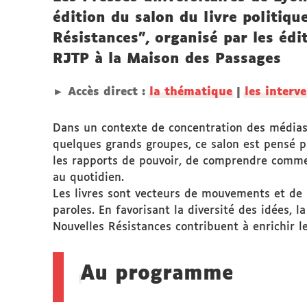
édition du salon du livre politiqu
Résistances", organisé par les édi
RJTP à la Maison des Passages
► Accès direct :
la thématique
|
les interv
Dans un contexte de concentration des médias,
quelques grands groupes, ce salon est pensé p
les rapports de pouvoir, de comprendre commen
au quotidien.
Les livres sont vecteurs de mouvements et de p
paroles. En favorisant la diversité des idées, l
Nouvelles Résistances contribuent à enrichir le
Au programme