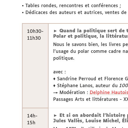
▪ Tables rondes, rencontres et conférences ;
▪ Dédicaces des auteurs et autrices, ventes de 
► Quand la politique sert de t
10h30-
Polar et politique, la littéra
11h30
Nous le savons bien, les livres 
l’usage du polar comme cadre narr
politique.
avec :
♦ Sandrine Perroud et Florence G
♦ Stéphane Lanos, auteur du
100
→ Modération :
Delphine Hautoi
Passages Arts et littératures - X
► Et si on abordait l’histoire 
14h-
Jules Vallès, Louise Michel, É
15h