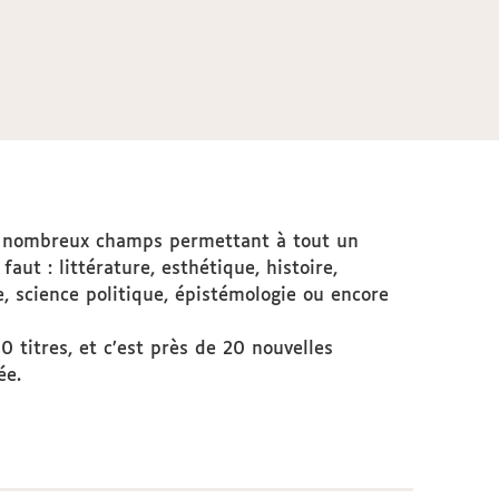
e nombreux champs permettant à tout un
faut : littérature, esthétique, histoire,
e, science politique, épistémologie ou encore
 titres, et c’est près de 20 nouvelles
ée.