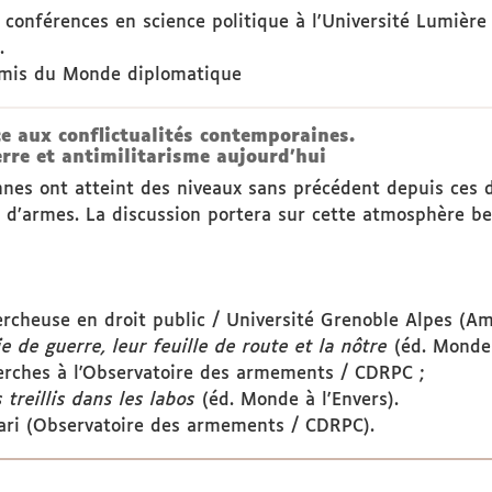
 conférences en science politique à l'Université Lumière
.
Amis du Monde diplomatique
e aux conflictualités contemporaines.
uerre et antimilitarisme aujourd'hui
nes ont atteint des niveaux sans précédent depuis ces d
 d’armes. La discussion portera sur cette atmosphère be
ercheuse en droit public / Université Grenoble Alpes (A
 de guerre, leur feuille de route et la nôtre
(éd. Monde 
herches à l'Observatoire des armements / CDRPC ;
 treillis dans les labos
(éd. Monde à l'Envers).
ari (Observatoire des armements / CDRPC).