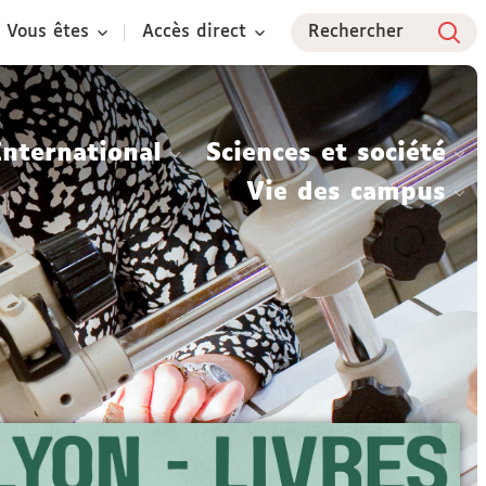
Vous êtes
Accès direct
Rechercher
International
Sciences et société
Vie des campus