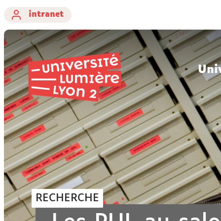
intranet
Uni
RECHERCHE