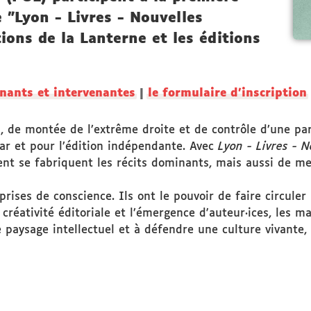
e "Lyon - Livres - Nouvelles
tions de la Lanterne et les éditions
enants et intervenantes
|
le formulaire d'inscription
 de montée de l’extrême droite et de contrôle d’une part
ar et pour l’édition indépendante. Avec
Lyon - Livres - 
t se fabriquent les récits dominants, mais aussi de mett
rises de conscience. Ils ont le pouvoir de faire circuler
a créativité éditoriale et l’émergence d'auteur·ices, les 
 paysage intellectuel et à défendre une culture vivante,