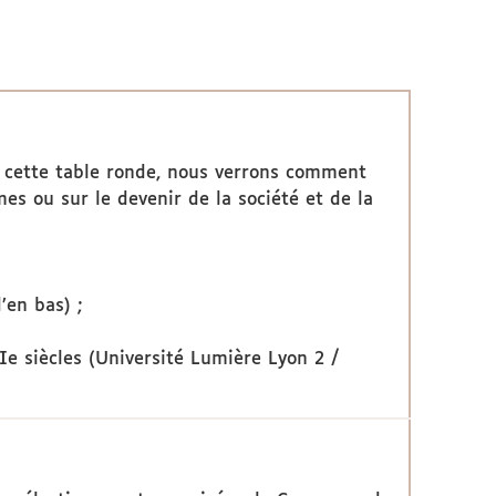
nt cette table ronde, nous verrons comment
es ou sur le devenir de la société et de la
’en bas) ;
Ie siècles (Université Lumière Lyon 2 /