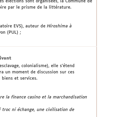
Des élections sont organisées, la Commune de
ire par le prisme de la littérature.
ratoire EVS), auteur de
Hiroshima à
yon (PUL) ;
ivant
clavage, colonialisme), elle s’étend
sera un moment de discussion sur ces
biens et services.
re la finance casino et la marchandisation
roc ni échange, une civilisation de