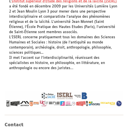
L'
Institut supérieur d’Étude des religions et de la laïcité (ISERL)
a été fondé en décembre 2009 par les Universités Lumière Lyon
2 et Jean Moulin Lyon 3 pour mener dans une perspective
interdisciplinaire et comparatiste l’analyse des phénomènes
religieux et de la laïcité. L’université Jean Monnet (Saint
Étienne), l’École Pratique des Hautes Etudes (Paris), l'université
de Saint-Étienne sont membres associés.
L’ISERL concerne pratiquement tous les domaines des Sciences
Humaines et Sociales : histoire (de l’antiquité au monde
contemporain), archéologie, droit, anthropologie, philosophie,
sciences politiques...
Il met l’accent sur l’interdisciplinarité, réunissant des
spécialistes en histoire, en philosophie, en littérature, en
anthropologie ou encore des juristes…
Contact