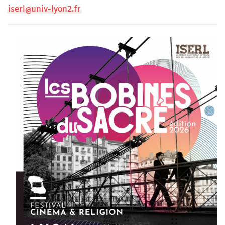
iserl@univ-lyon2.fr