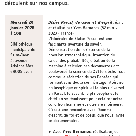
déroulent sur nos campus.
Mercredi 28
Blaise Pascal, de cœur et d’esprit
, écrit
janvier 2026
et réalisé par Yves Bernanos (52 min. •
à 18h
2023 • France)
L’itinéraire de Blaise Pascal est une
Bibliothèque
fascinante aventure du savoir.
municipale de
Démonstration de l’existence de la
Saint-Jean
pression atmosphérique, invention du
4, avenue
calcul des probabilités, création de la
Adolphe Max
machine à calculer, ses découvertes ont
69005 Lyon
bouleversé la science du XVIIe siècle. Tout
comme la rédaction de ses Pensées qui
forment sans doute son héritage littéraire,
philosophique et spirituel le plus universel.
En Pascal, le savant, le philosophe et le
chrétien se réunissent pour éclairer notre
condition humaine et notre vie intérieure.
C’est à une rencontre avec l’homme
d’esprit, de foi et de coeur, que nous invite
ce documentaire.
► Avec
Yves Bernanos
, réalisateur, et