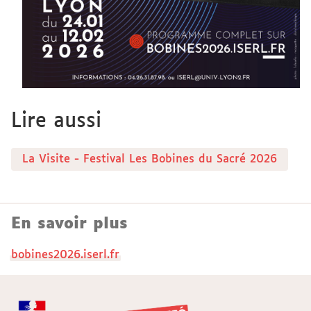
Lire aussi
La Visite - Festival Les Bobines du Sacré 2026
En savoir plus
bobines2026.iserl.fr