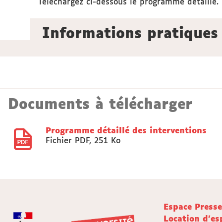
Téléchargez ci-dessous le programme détaillé.
Informations pratiques
Documents à télécharger
Programme détaillé des interventions
Fichier PDF
,
251 Ko
Espace Press
Location d'es