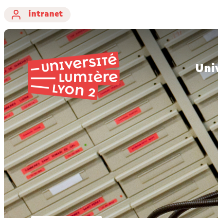
intranet
Uni