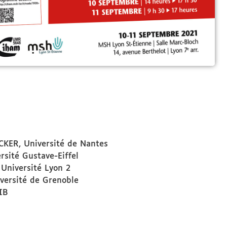
KER, Université de Nantes
sité Gustave-Eiffel
Université Lyon 2
versité de Grenoble
IB