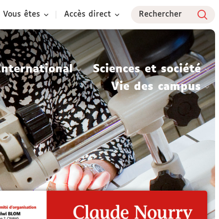
Vous êtes
Accès direct
Rechercher
International
Sciences et société
Vie des campus