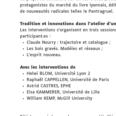
protagonistes du marché du livre lyonnais, édi
de nouveautés radicales telles le Pantragruel.
Tradition et innovations dans l’atelier d’
Les interventions s'organisent en trois sessio
participant.es :
Claude Nourry : trajectoire et catalogue ;
Les bois gravés. Modèles et réseaux ;
L'esprit nouveau.
Avec les interventions de
Helwi BLOM, Université Lyon 2
Raphaël CAPPELLEN, Université de Paris
Astrid CASTRES, EPHE
Elsa KAMMERER, Université de Lille
William KEMP, McGill University