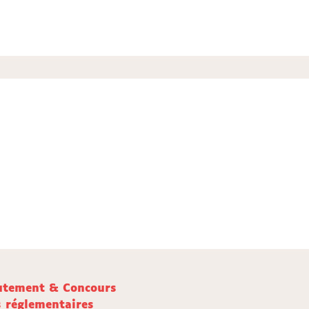
utement & Concours
s réglementaires