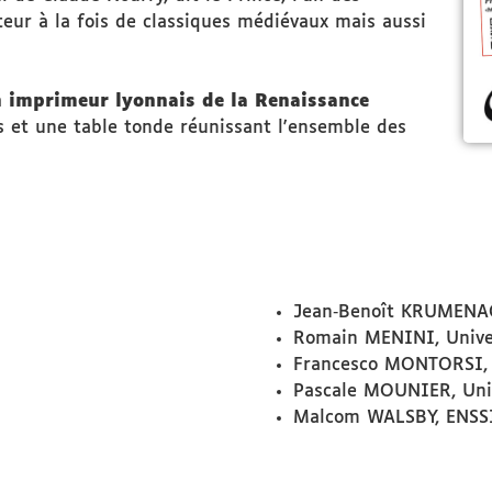
teur à la fois de classiques médiévaux mais aussi
un imprimeur lyonnais de la Renaissance
ns et une table tonde réunissant l'ensemble des
Jean‑Benoît KRUMENAC
Romain MENINI, Univer
Francesco MONTORSI, 
Pascale MOUNIER, Uni
Malcom WALSBY, ENSS