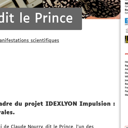
it le Prince
nifestations scientifiques
cadre du projet IDEXLYON Impulsion :
ales.
i de Claude Nourry, dit le Prince, l’un des