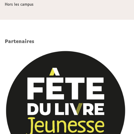
Hors les campus
Partenaires