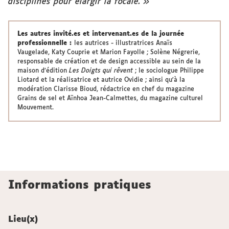
disciplines pour élargir la focale. »
Les autres invité.es et intervenant.es de la journée
professionnelle :
les autrices - illustratrices Anaïs
Vaugelade, Katy Couprie et Marion Fayolle ; Solène Négrerie,
responsable de création et de design accessible au sein de la
maison d’édition
Les Doigts qui rêvent
; le sociologue Philippe
Liotard et la réalisatrice et autrice Ovidie ; ainsi qu'à la
modération Clarisse Bioud, rédactrice en chef du magazine
Grains de sel et Aïnhoa Jean-Calmettes, du magazine culturel
Mouvement.
Informations pratiques
Lieu(x)