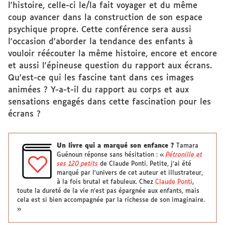
l'histoire, celle-ci le/la fait voyager et du même
coup avancer dans la construction de son espace
psychique propre. Cette conférence sera aussi
l'occasion d'aborder la tendance des enfants à
vouloir réécouter la même histoire, encore et encore
et aussi l'épineuse question du rapport aux écrans.
Qu'est-ce qui les fascine tant dans ces images
animées ? Y-a-t-il du rapport au corps et aux
sensations engagés dans cette fascination pour les
écrans ?
Un livre qui a marqué son enfance ?
Tamara
Guénoun réponse sans hésitation : «
Pétronille et
ses 120 petits
de Claude Ponti. Petite, j’ai été
marqué par l’univers de cet auteur et illustrateur,
à la fois brutal et fabuleux. Chez
Claude Ponti
,
toute la dureté de la vie n’est pas épargnée aux enfants, mais
cela est si bien accompagnée par la richesse de son imaginaire.
»