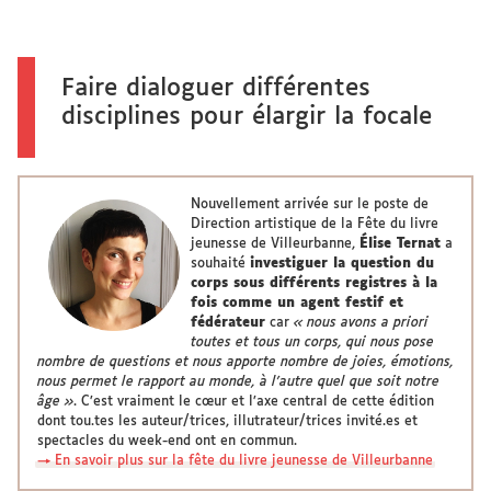
Faire dialoguer différentes
disciplines pour élargir la focale
Nouvellement arrivée sur le poste de
Direction artistique de la Fête du livre
jeunesse de Villeurbanne,
Élise Ternat
a
souhaité
investiguer la question du
corps sous différents registres à la
fois comme un agent festif et
fédérateur
car
« nous avons a priori
toutes et tous un corps, qui nous pose
nombre de questions et nous apporte nombre de joies, émotions,
nous permet le rapport au monde, à l’autre quel que soit notre
âge »
. C’est vraiment le cœur et l’axe central de cette édition
dont tou.tes les auteur/trices, illutrateur/trices invité.es et
spectacles du week-end ont en commun.
→ En savoir plus sur la fête du livre jeunesse de Villeurbanne