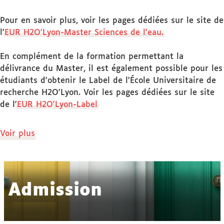
Pour en savoir plus, voir les pages dédiées sur le site de
l'
EUR H2O'Lyon-Master Sciences de l'eau.
En complément de la formation permettant la
délivrance du Master, il est également possible pour les
étudiants d'obtenir le Label de l'École Universitaire de
recherche H2O'Lyon. Voir les pages dédiées sur le site
de l'
EUR H2O'Lyon-Label
de
Voir plus
détails
Admission