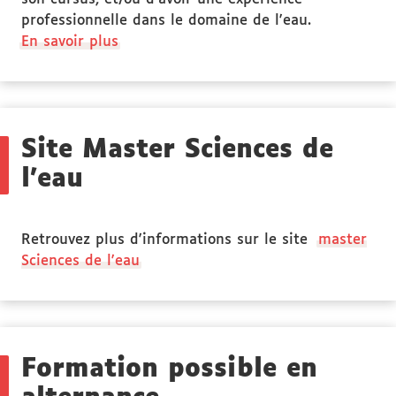
professionnelle dans le domaine de l'eau.
à
En savoir plus
propos
des
Public
ciblé
Site Master Sciences de
l'eau
Retrouvez plus d'informations sur le site
master
Sciences de l'eau
Formation possible en