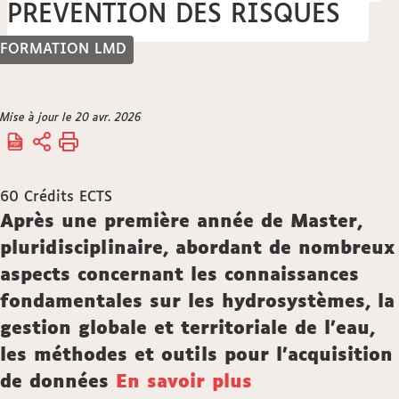
PREVENTION DES RISQUES
FORMATION LMD
Vous
Mise à jour le 20 avr. 2026
Accueil
êtes
ici :
60
Crédits ECTS
Description
Après une première année de Master,
pluridisciplinaire, abordant de nombreux
aspects concernant les connaissances
fondamentales sur les hydrosystèmes, la
gestion globale et territoriale de l'eau,
les méthodes et outils pour l'acquisition
de données
En savoir plus