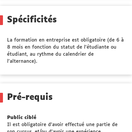
Stage(s)
Spécificités
La formation en entreprise est obligatoire (de 6 à
8 mois en fonction du statut de l'étudiante ou
étudiant, au rythme du calendrier de
l'alternance).
Pré-requis
Public ciblé
Il est obligatoire d'avoir effectué une partie de
son cursus, et/ou d'avoir une expérience