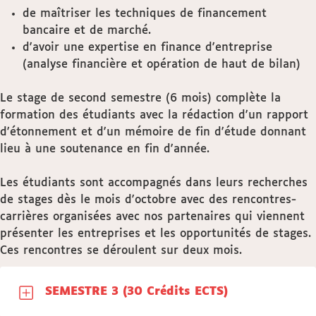
de maîtriser les techniques de financement
bancaire et de marché.
d'avoir une expertise en finance d'entreprise
(analyse financière et opération de haut de bilan)
Le stage de second semestre (6 mois) complète la
formation des étudiants avec la rédaction d'un rapport
d'étonnement et d'un mémoire de fin d'étude donnant
lieu à une soutenance en fin d'année.
Les étudiants sont accompagnés dans leurs recherches
de stages dès le mois d'octobre avec des rencontres-
carrières organisées avec nos partenaires qui viennent
présenter les entreprises et les opportunités de stages.
Ces rencontres se déroulent sur deux mois.
SEMESTRE 3 (30 Crédits ECTS)