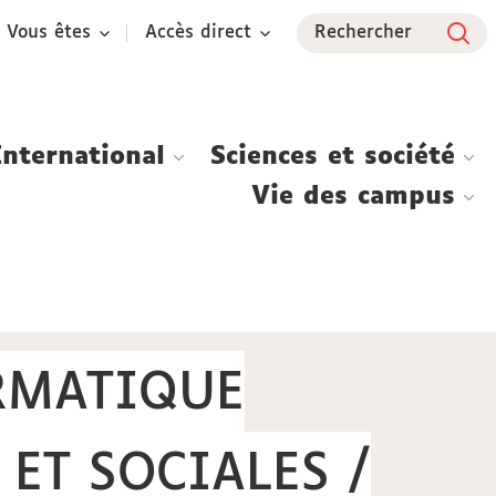
Vous êtes
Accès direct
Rechercher
International
Sciences et société
Vie des campus
RMATIQUE
ET SOCIALES /