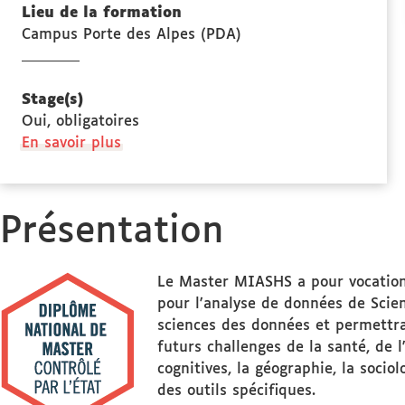
Lieu de la formation
Campus Porte des Alpes (PDA)
Stage(s)
Oui, obligatoires
à
En savoir plus
propos
des
Stage(s)
Présentation
Le Master MIASHS a pour vocation 
pour l'analyse de données de Scien
sciences des données et permettra
futurs challenges de la santé, de 
cognitives, la géographie, la socio
des outils spécifiques.