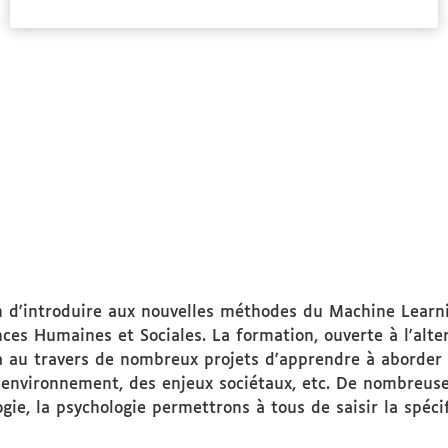
propos
des
Public
ciblé
d'introduire aux nouvelles méthodes du Machine Learning
ces Humaines et Sociales. La formation, ouverte à l'alter
 au travers de nombreux projets d'apprendre à aborder 
l'environnement, des enjeux sociétaux, etc. De nombreuse
logie, la psychologie permettrons à tous de saisir la spéc