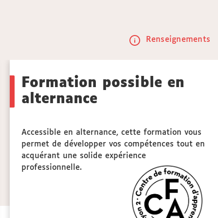
Renseignements
Call
to
Formation possible en
actio
alternance
Accessible en alternance, cette formation vous
permet de développer vos compétences tout en
acquérant une solide expérience
professionnelle.