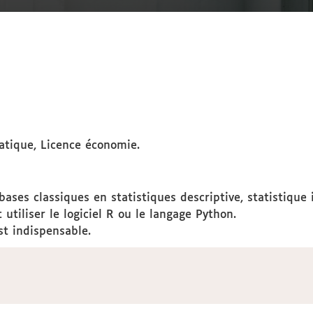
tique, Licence économie.
ases classiques en statistiques descriptive, statistique 
utiliser le logiciel R ou le langage Python.
st indispensable.