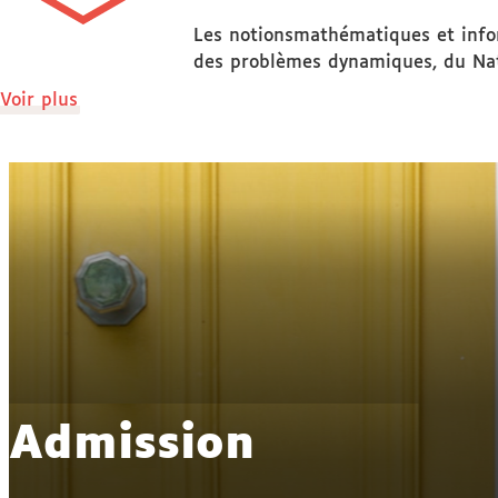
Les notionsmathématiques et infor
des problèmes dynamiques, du Nat
de
Voir plus
détails
Admission