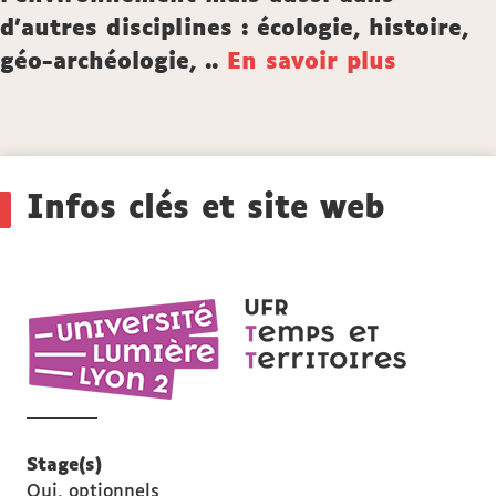
d'autres disciplines : écologie, histoire,
géo-archéologie, ..
En savoir plus
Détails
Infos clés et site web
UFR
Temps
et
territoires
Stage(s)
Oui, optionnels