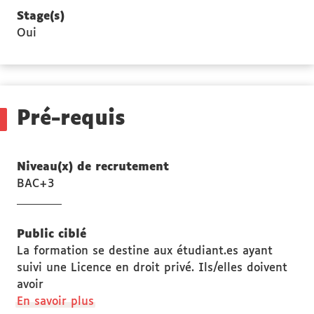
Stage(s)
Oui
Pré-requis
Niveau(x) de recrutement
BAC+3
Public ciblé
La formation se destine aux étudiant.es ayant
suivi une Licence en droit privé. Ils/elles doivent
avoir
à
En savoir plus