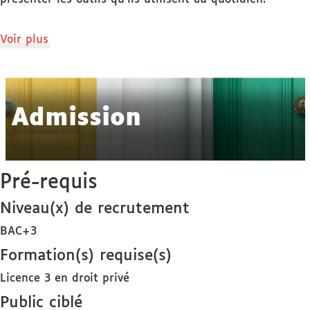
de
Voir plus
détails
Admission
Pré-requis
Niveau(x) de recrutement
BAC+3
Formation(s) requise(s)
Licence 3 en droit privé
Public ciblé