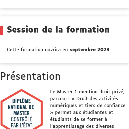
propos
des
Public
ciblé
Session de la formation
Cette formation ouvrira en
septembre 2023
.
Présentation
Le Master 1 mention droit privé,
parcours « Droit des activités
numériques et tiers de confiance
» permet aux étudiantes et
étudiants de se former à
l'apprentissage des diverses