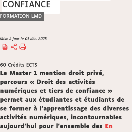
CONFIANCE
FORMATION LMD
Vous
Mise à jour le 01 déc. 2025
Accueil
êtes
ici :
60
Crédits ECTS
Description
Le Master 1 mention droit privé,
parcours « Droit des activités
numériques et tiers de confiance »
permet aux étudiantes et étudiants de
se former à l'apprentissage des diverses
activités numériques, incontournables
aujourd'hui pour l'ensemble des
En