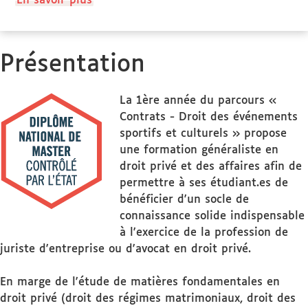
En savoir plus
propos
des
Public
Présentation
ciblé
La 1ère année du parcours «
Contrats - Droit des événements
sportifs et culturels » propose
une formation généraliste en
droit privé et des affaires afin de
permettre à ses étudiant.es de
bénéficier d'un socle de
connaissance solide indispensable
à l'exercice de la profession de
juriste d'entreprise ou d'avocat en droit privé.
En marge de l'étude de matières fondamentales en
droit privé (droit des régimes matrimoniaux, droit des