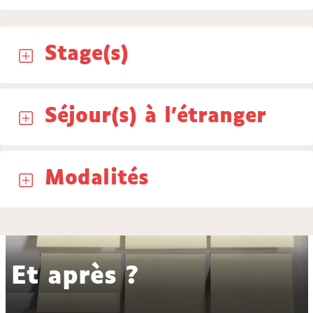
Stage(s)
Séjour(s) à l'étranger
Modalités
Et après ?