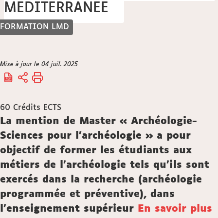
MEDITERRANEE
FORMATION LMD
Vous
Mise à jour le 04 juil. 2025
Accueil
êtes
ici :
60
Crédits ECTS
Description
La mention de Master « Archéologie-
Sciences pour l’archéologie » a pour
objectif de former les étudiants aux
métiers de l’archéologie tels qu’ils sont
exercés dans la recherche (archéologie
programmée et préventive), dans
l’enseignement supérieur
En savoir plus