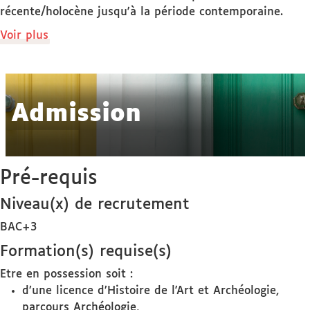
récente/holocène jusqu'à la période contemporaine.
de
Voir plus
détails
Admission
Pré-requis
Niveau(x) de recrutement
BAC+3
Formation(s) requise(s)
Etre en possession soit :
d’une licence d’Histoire de l'Art et Archéologie,
parcours Archéologie,