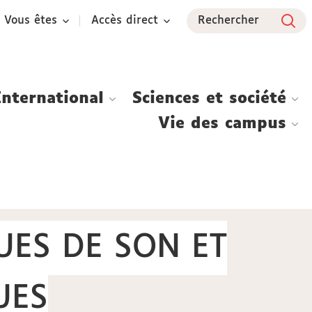
Vous êtes
Accès direct
Rechercher
International
Sciences et société
Vie des campus
UES DE SON ET
UES