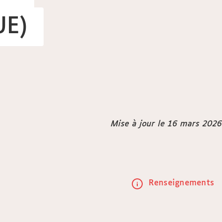
UE)
Mise à jour le 16 mars 2026
Renseignements
Call
to