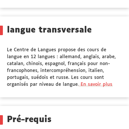
propos
des
Stage(s)
langue transversale
Le Centre de Langues propose des cours de
langue en 12 langues : allemand, anglais, arabe,
catalan, chinois, espagnol, français pour non-
francophones, intercompréhension, italien,
portugais, suédois et russe. Les cours sont
organisés par niveau de langue.
En savoir plus
Pré-requis