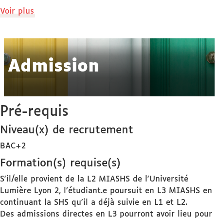
de
Voir plus
détails
Admission
Pré-requis
Niveau(x) de recrutement
BAC+2
Formation(s) requise(s)
S'il/elle provient de la L2 MIASHS de l'Université
Lumière Lyon 2, l'étudiant.e poursuit en L3 MIASHS en
continuant la SHS qu'il a déjà suivie en L1 et L2.
Des admissions directes en L3 pourront avoir lieu pour