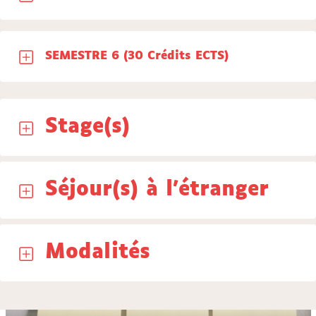
SEMESTRE 6 (30 Crédits ECTS)
Stage(s)
Séjour(s) à l'étranger
Modalités