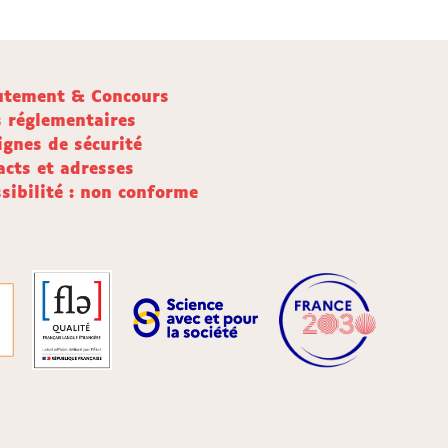
utement & Concours
s réglementaires
ignes de sécurité
acts et adresses
sibilité : non conforme