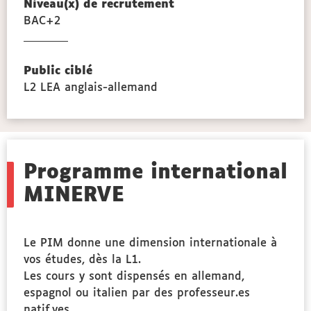
Niveau(x) de recrutement
BAC+2
Public ciblé
L2 LEA anglais-allemand
Programme international
MINERVE
Le PIM donne une dimension internationale à
vos études, dès la L1.
Les cours y sont dispensés en allemand,
espagnol ou italien par des professeur.es
natif.ves.