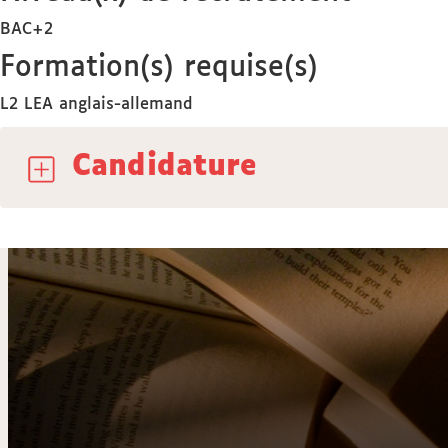
BAC+2
Formation(s) requise(s)
L2 LEA anglais-allemand
Candidature