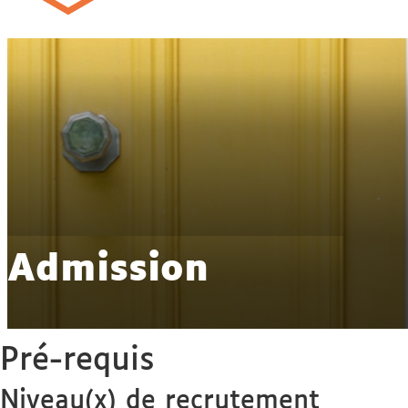
Admission
Pré-requis
Niveau(x) de recrutement