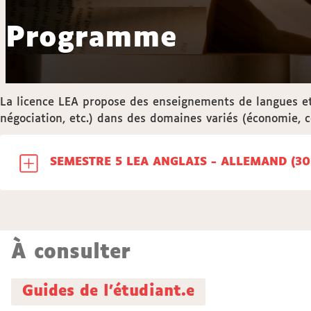
Programme
La licence LEA propose des enseignements de langues et
négociation, etc.) dans des domaines variés (économie, co
SEMESTRE 
À consulter
Guides de l'étudiant.e