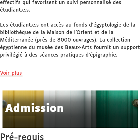
effectifs qui favorisent un suivi personnalisé des
étudiant.e.s.
Les étudiant.e.s ont accès au fonds d’égyptologie de la
bibliothèque de la Maison de l’Orient et de la
Méditerranée (près de 8000 ouvrages). La collection
égyptienne du musée des Beaux-Arts fournit un support
privilégié à des séances pratiques d’épigraphie.
de
Voir plus
détails
Admission
Pré-requis