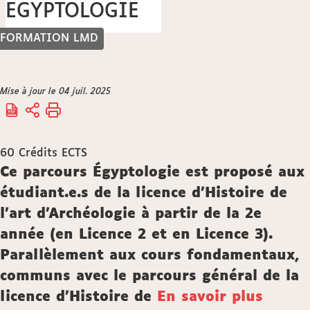
EGYPTOLOGIE
FORMATION LMD
Vous
Mise à jour le 04 juil. 2025
Accueil
êtes
ici :
60
Crédits ECTS
Description
Ce parcours Égyptologie est proposé aux
étudiant.e.s de la licence d’Histoire de
l’art d’Archéologie à partir de la 2e
année (en Licence 2 et en Licence 3).
Parallèlement aux cours fondamentaux,
communs avec le parcours général de la
licence d’Histoire de
En savoir plus