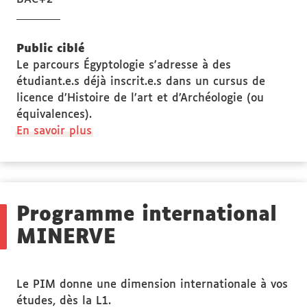
Public ciblé
Le parcours Égyptologie s'adresse à des
étudiant.e.s déjà inscrit.e.s dans un cursus de
licence d’Histoire de l’art et d’Archéologie (ou
équivalences).
à
En savoir plus
propos
des
Public
ciblé
Programme international
MINERVE
Le PIM donne une dimension internationale à vos
études, dès la L1.