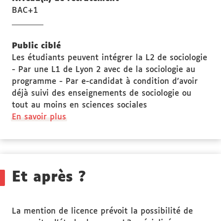
BAC+1
Public ciblé
Les étudiants peuvent intégrer la L2 de sociologie
- Par une L1 de Lyon 2 avec de la sociologie au
programme - Par e-candidat à condition d’avoir
déjà suivi des enseignements de sociologie ou
tout au moins en sciences sociales
à
En savoir plus
propos
des
Public
ciblé
Et après ?
La mention de licence prévoit la possibilité de