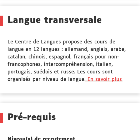
Stage(s)
Langue transversale
Le Centre de Langues propose des cours de
langue en 12 langues : allemand, anglais, arabe,
catalan, chinois, espagnol, français pour non-
francophones, intercompréhension, italien,
portugais, suédois et russe. Les cours sont
organisés par niveau de langue.
En savoir plus
Pré-requis
Niveau(x) de recrutement