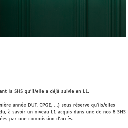
t la SHS qu'il/elle a déjà suivie en L1.
mière année DUT, CPGE, …) sous réserve qu'ils/elles
endu, à savoir un niveau L1 acquis dans une de nos 6 SHS
ées par une commission d'accès.