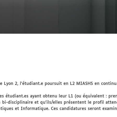
e Lyon 2, l'étudiant.e poursuit en L2 MIASHS en continuan
es étudiant.es ayant obtenu leur L1 (ou équivalent : pre
bi-disciplinaire et qu'ils/elles présentent le profil att
iques et Informatique. Ces candidatures seront examin