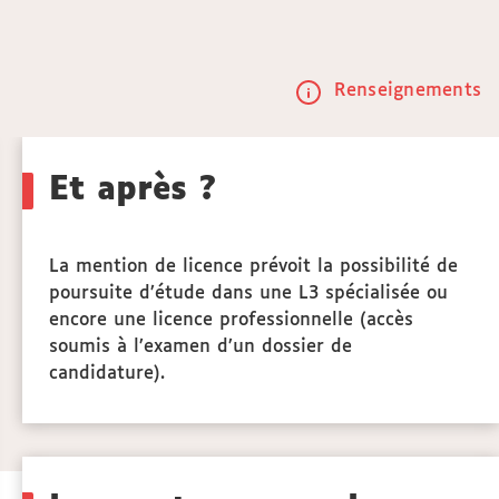
Renseignements
Call
to
Et après ?
actio
La mention de licence prévoit la possibilité de
poursuite d’étude dans une L3 spécialisée ou
encore une licence professionnelle (accès
soumis à l’examen d’un dossier de
candidature).