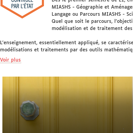
Dès le premier semestre de L1, cha
MIASHS - Géographie et Aménagem
Langage ou Parcours MIASHS - Sci
Quel que soit le parcours, l'objec
modélisation et de traitement des
L'enseignement, essentiellement appliqué, se caractérise
modélisations et traitements par des outils mathématiq
de
Voir plus
détails