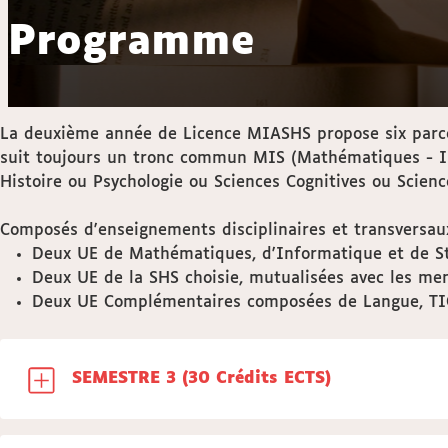
Programme
La deuxième année de Licence MIASHS propose six parcour
suit toujours un tronc commun MIS (Mathématiques - Inf
Histoire ou Psychologie ou Sciences Cognitives ou Scienc
Composés d'enseignements disciplinaires et transversaux
Deux UE de Mathématiques, d'Informatique et de Sta
Deux UE de la SHS choisie, mutualisées avec les me
Deux UE Complémentaires composées de Langue, TIC,
SEMESTRE 3 (30 Crédits ECTS)