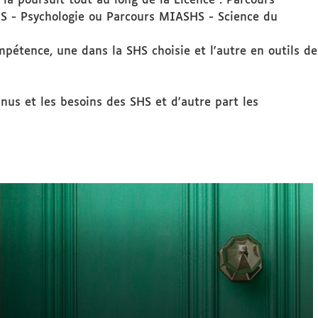
la poursuit tout au long de la Licence : Parcours
 - Psychologie ou Parcours MIASHS - Science du
mpétence, une dans la SHS choisie et l'autre en outils de
nus et les besoins des SHS et d'autre part les