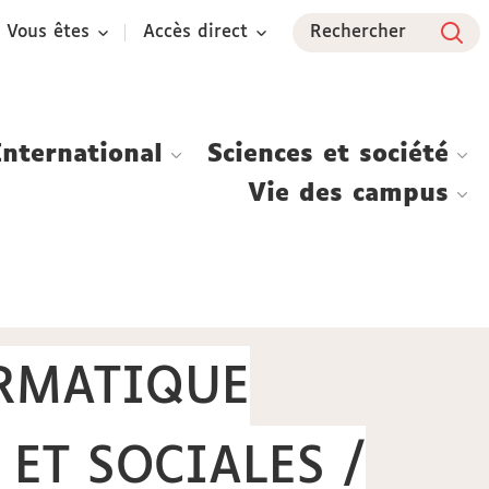
Vous êtes
Accès direct
Rechercher
International
Sciences et société
Vie des campus
ORMATIQUE
ET SOCIALES /