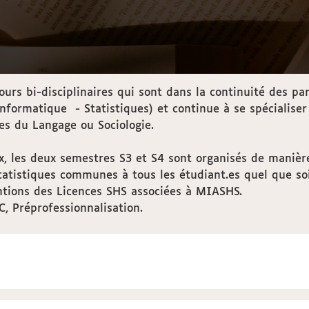
s bi-disciplinaires qui sont dans la continuité des par
ormatique - Statistiques) et continue à se spécialiser
es du Langage ou Sociologie.
, les deux semestres S3 et S4 sont organisés de manière
tistiques communes à tous les étudiant.es quel que soi
ntions des Licences SHS associées à MIASHS.
 Préprofessionnalisation.