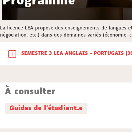
Programme
La licence LEA propose des enseignements de langues et
négociation, etc.) dans des domaines variés (économie, co
SEMESTR
À consulter
Guides de l'étudiant.e