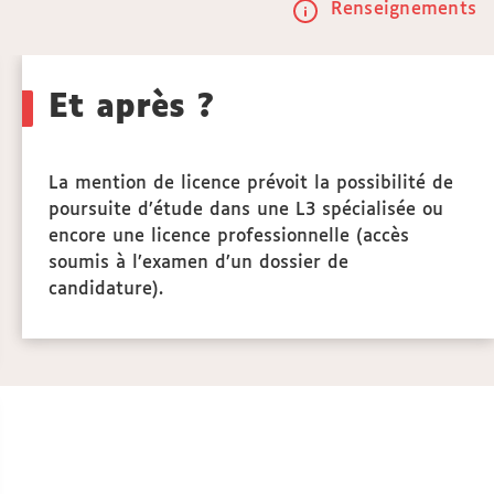
Renseignements
Call
to
Et après ?
actio
La mention de licence prévoit la possibilité de
poursuite d’étude dans une L3 spécialisée ou
encore une licence professionnelle (accès
soumis à l’examen d’un dossier de
candidature).