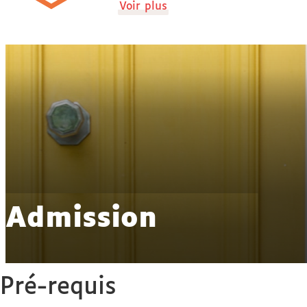
de
Voir plus
détails
Admission
Pré-requis