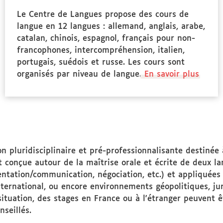
Le Centre de Langues propose des cours de
langue en 12 langues : allemand, anglais, arabe,
catalan, chinois, espagnol, français pour non-
francophones, intercompréhension, italien,
portugais, suédois et russe. Les cours sont
organisés par niveau de langue.
En savoir plus
 pluridisciplinaire et pré-professionnalisante destinée 
est conçue autour de la maîtrise orale et écrite de deux 
entation/communication, négociation, etc.) et appliquées
rnational, ou encore environnements géopolitiques, jurid
situation, des stages en France ou à l'étranger peuvent ê
nseillés.