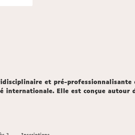
disciplinaire et pré-professionnalisante 
é internationale. Elle est conçue autour d