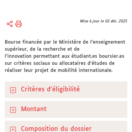
Vous
Mise à jour le 02 déc. 2025
Accueil
êtes
ici :
International
Bourse financée par le Ministère de l’enseignement
Partir à
supérieur, de la recherche et de
l'étranger
l’innovation permettant aux étudiant.es boursier.es
sur critères sociaux ou allocataires d'études de
réaliser leur projet de mobilité internationale.
Critères d'éligibilité
Montant
Composition du dossier