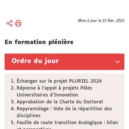
Vous
Mise à jour le 13 févr. 2023
Accueil
êtes
Actes
ici :
réglementaires
En formation plénière
Ordre du jour
Échanges sur le projet PLURIEL 2024
Réponse à l’appel à projets Pôles
Universitaires d’Innovation
Approbation de la Charte du Doctorat
Repyramidage : Vote de la répartition des
disciplines
Feuille de route transition écologique : bilan